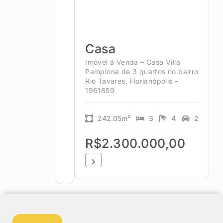
Casa
Imóvel á Venda – Casa Villa
Pamplona de 3 quartos no bairro
Rio Tavares, Florianópolis –
1961859
242.05m²
3
4
2
R$2.300.000,00