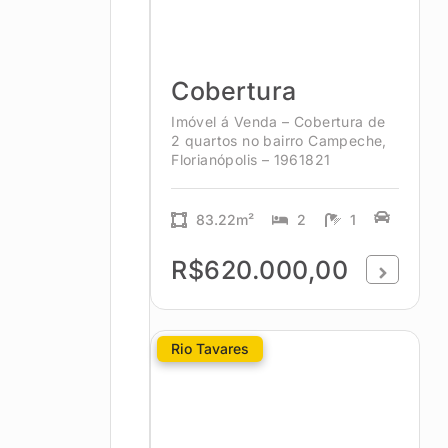
Cobertura
Imóvel á Venda – Cobertura de
2 quartos no bairro Campeche,
Florianópolis – 1961821
83.22m²
2
1
R$620.000,00
Rio Tavares