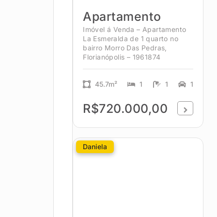
Apartamento
Imóvel á Venda – Apartamento
La Esmeralda de 1 quarto no
bairro Morro Das Pedras,
Florianópolis – 1961874
45.7m²
1
1
1
R$720.000,00
Daniela