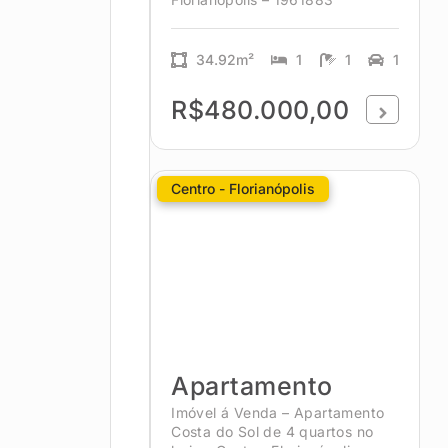
34.92m²
1
1
1
R$480.000,00
Centro - Florianópolis
Apartamento
Imóvel á Venda – Apartamento
Costa do Sol de 4 quartos no