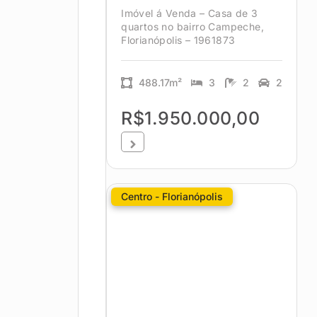
Imóvel á Venda – Casa de 3
quartos no bairro Campeche,
Florianópolis – 1961873
488.17m²
3
2
2
R$1.950.000,00
Centro - Florianópolis