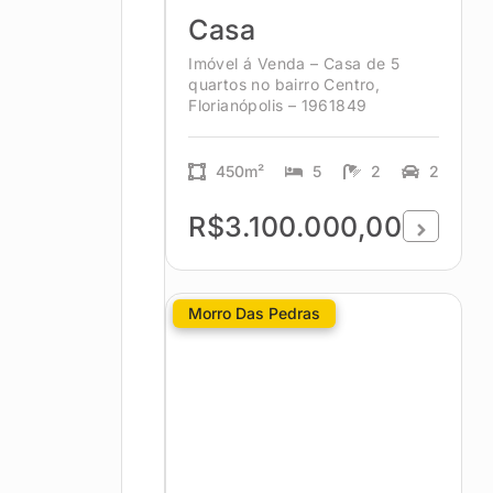
Casa
Imóvel á Venda – Casa de 5
quartos no bairro Centro,
Florianópolis – 1961849
450m²
5
2
2
R$3.100.000,00
Morro Das Pedras