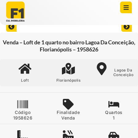
Abrir todas as fotos
Venda – Loft de 1 quarto no bairro Lagoa Da Conceição,
Florianópolis – 1958626
Lagoa Da
Conceição
Loft
Florianópolis
Código
Finalidade
Quartos
1958626
Venda
1