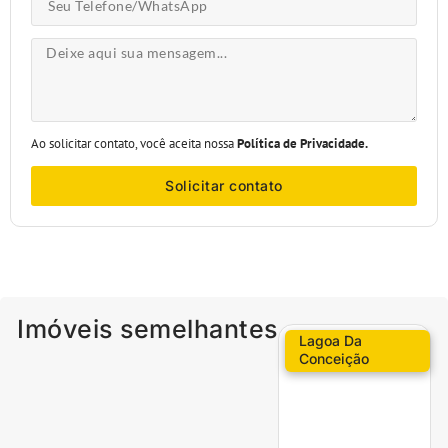
Ao solicitar contato, você aceita nossa
Política de Privacidade.
Solicitar contato
Imóveis semelhantes
Lagoa Da
Conceição