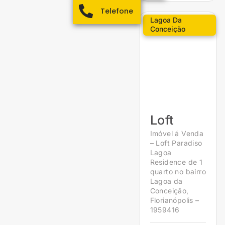
Telefone
Lagoa Da
Conceição
Loft
Imóvel á Venda
– Loft Paradiso
Lagoa
Residence de 1
quarto no bairro
Lagoa da
Conceição,
Florianópolis –
1959416