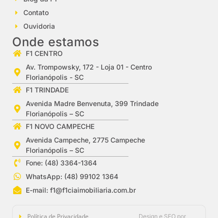
Contato
Ouvidoria
Onde estamos
F1 CENTRO
Av. Trompowsky, 172 - Loja 01 - Centro
Florianópolis - SC
F1 TRINDADE
Avenida Madre Benvenuta, 399 Trindade
Florianópolis – SC
F1 NOVO CAMPECHE
Avenida Campeche, 2775 Campeche
Florianópolis – SC
Fone: (48) 3364-1364
WhatsApp: (48) 99102 1364
E-mail:
f1@f1ciaimobiliaria.com.br
Política de Privacidade
Design e SEO por