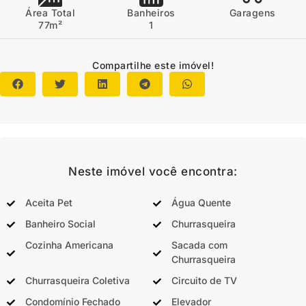
Área Total
Banheiros
Garagens
77m²
1
Compartilhe este imóvel!
Neste imóvel você encontra:
Aceita Pet
Água Quente
Banheiro Social
Churrasqueira
Cozinha Americana
Sacada com
Churrasqueira
Churrasqueira Coletiva
Circuito de TV
Condomínio Fechado
Elevador