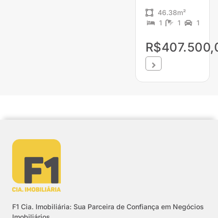
46.38m²
1
1
1
R$407.500,
F1 Cia. Imobiliária: Sua Parceira de Confiança em Negócios
Imobiliários.