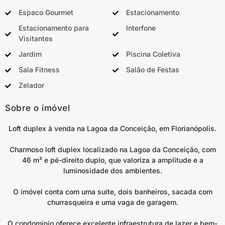
Espaco Gourmet
Estacionamento
Estacionamento para
Interfone
Visitantes
Jardim
Piscina Coletiva
Sala Fitness
Salão de Festas
Zelador
Sobre o imóvel
Loft duplex à venda na Lagoa da Conceição, em Florianópolis.
Charmoso loft duplex localizado na Lagoa da Conceição, com
46 m² e pé-direito duplo, que valoriza a amplitude e a
luminosidade dos ambientes.
O imóvel conta com uma suíte, dois banheiros, sacada com
churrasqueira e uma vaga de garagem.
O condomínio oferece excelente infraestrutura de lazer e bem-