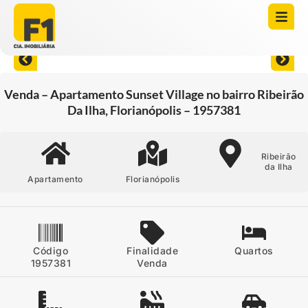
Abrir todas as fotos
Venda – Apartamento Sunset Village no bairro Ribeirão
Da Ilha, Florianópolis – 1957381
Ribeirão
da Ilha
Apartamento
Florianópolis
Código
Finalidade
Quartos
1957381
Venda