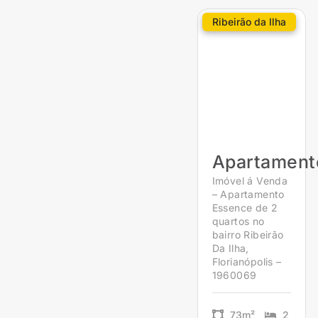
Ribeirão da Ilha
Apartament
Imóvel á Venda
– Apartamento
Essence de 2
quartos no
bairro Ribeirão
Da Ilha,
Florianópolis –
1960069
73m²
2