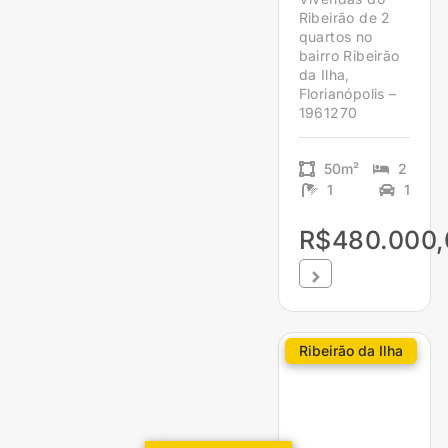
Ribeirão de 2
quartos no
bairro Ribeirão
da Ilha,
Florianópolis –
1961270
50m²
2
1
1
R$480.000,
Ribeirão da Ilha