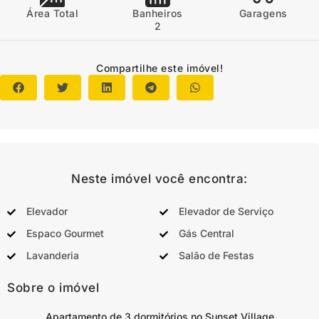
Área Total
Banheiros
Garagens
2
Compartilhe este imóvel!
Neste imóvel você encontra:
Elevador
Elevador de Serviço
Espaco Gourmet
Gás Central
Lavanderia
Salão de Festas
Sobre o imóvel
Apartamento de 3 dormitórios no Sunset Village