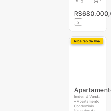
2
1
R$680.000,
Ribeirão da Ilha
Apartament
Imóvel á Venda
– Apartamento
Condominio
Vivendas do