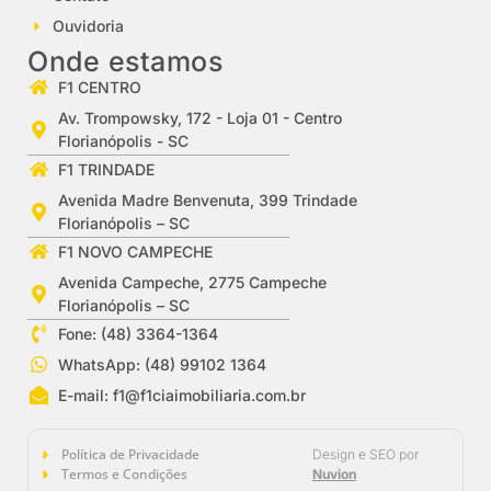
Ouvidoria
Onde estamos
F1 CENTRO
Av. Trompowsky, 172 - Loja 01 - Centro
Florianópolis - SC
F1 TRINDADE
Avenida Madre Benvenuta, 399 Trindade
Florianópolis – SC
F1 NOVO CAMPECHE
Avenida Campeche, 2775 Campeche
Florianópolis – SC
Fone: (48) 3364-1364
WhatsApp: (48) 99102 1364
E-mail:
f1@f1ciaimobiliaria.com.br
Política de Privacidade
Design e SEO por
Termos e Condições
Nuvion