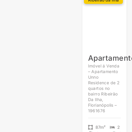
Apartament
Imóvel á Venda
– Apartamento
Unno
Residence de 2
quartos no
bairro Ribeirão
Da Ilha,
Florianópolis –
1961676
87m²
2