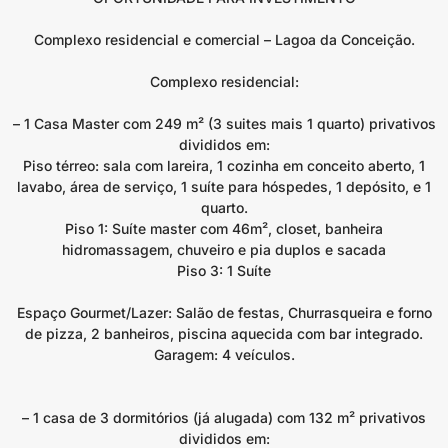
Complexo residencial e comercial – Lagoa da Conceição.
Complexo residencial:
– 1 Casa Master com 249 m² (3 suites mais 1 quarto) privativos
divididos em:
Piso térreo: sala com lareira, 1 cozinha em conceito aberto, 1
lavabo, área de serviço, 1 suíte para hóspedes, 1 depósito, e 1
quarto.
Piso 1: Suíte master com 46m², closet, banheira
hidromassagem, chuveiro e pia duplos e sacada
Piso 3: 1 Suíte
Espaço Gourmet/Lazer: Salão de festas, Churrasqueira e forno
de pizza, 2 banheiros, piscina aquecida com bar integrado.
Garagem: 4 veículos.
– 1 casa de 3 dormitórios (já alugada) com 132 m² privativos
divididos em: