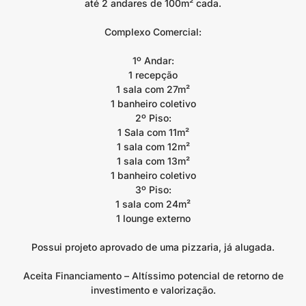
até 2 andares de 100m² cada.
Complexo Comercial:
1º Andar:
1 recepção
1 sala com 27m²
1 banheiro coletivo
2º Piso:
1 Sala com 11m²
1 sala com 12m²
1 sala com 13m²
1 banheiro coletivo
3º Piso:
1 sala com 24m²
1 lounge externo
Possui projeto aprovado de uma pizzaria, já alugada.
Aceita Financiamento – Altíssimo potencial de retorno de
investimento e valorização.