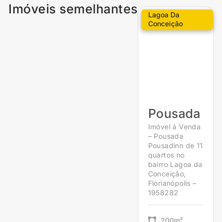
Imóveis semelhantes
Lagoa Da
Conceição
Pousada
Imóvel á Venda
– Pousada
Pousadinn de 11
quartos no
bairro Lagoa da
Conceição,
Florianópolis –
1958282
200m²