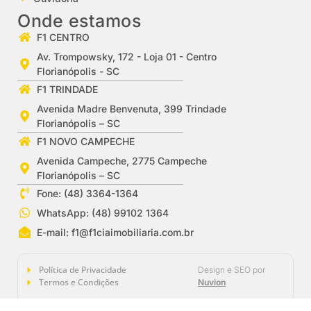
Onde estamos
F1 CENTRO
Av. Trompowsky, 172 - Loja 01 - Centro
Florianópolis - SC
F1 TRINDADE
Avenida Madre Benvenuta, 399 Trindade
Florianópolis – SC
F1 NOVO CAMPECHE
Avenida Campeche, 2775 Campeche
Florianópolis – SC
Fone: (48) 3364-1364
WhatsApp: (48) 99102 1364
E-mail:
f1@f1ciaimobiliaria.com.br
Política de Privacidade
Design e SEO por
Termos e Condições
Nuvion