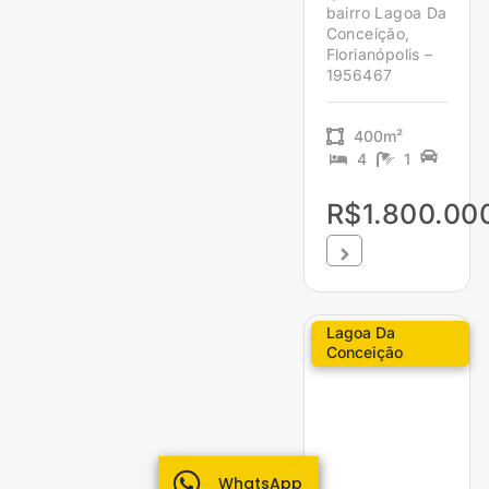
bairro Lagoa Da
Conceição,
Florianópolis –
1956467
400m²
4
1
R$1.800.00
Lagoa Da
Conceição
WhatsApp