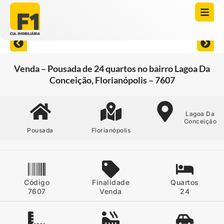
Abrir todas as fotos
Venda – Pousada de 24 quartos no bairro Lagoa Da
Conceição, Florianópolis – 7607
Lagoa Da
Conceição
Pousada
Florianópolis
Código
Finalidade
Quartos
7607
Venda
24