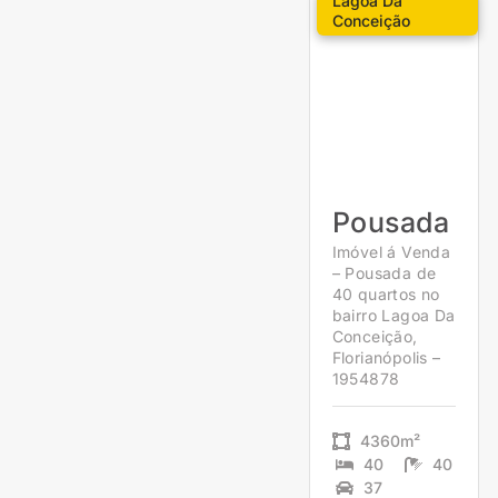
Lagoa Da
Conceição
Pousada
Imóvel á Venda
– Pousada de
40 quartos no
bairro Lagoa Da
Conceição,
Florianópolis –
1954878
4360m²
40
40
37