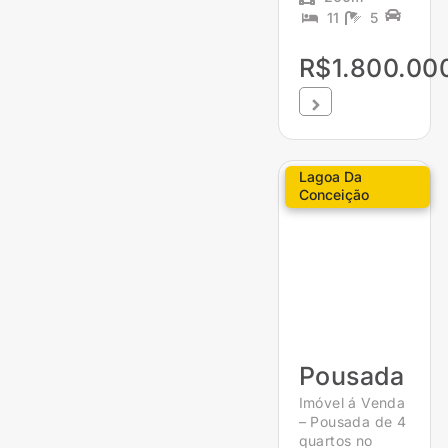
11
5
R$1.800.00
Lagoa Da
Conceição
Pousada
Imóvel á Venda
– Pousada de 4
quartos no