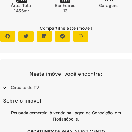
Área Total
Banheiros
Garagens
1456m²
13
Compartilhe este imóvel!
Neste imóvel você encontra:
Circuito de TV
Sobre o imóvel
Pousada comercial à venda na Lagoa da Conceição, em
Florianópolis.
OPORTUNIDADE PARA INVESTIMENTO