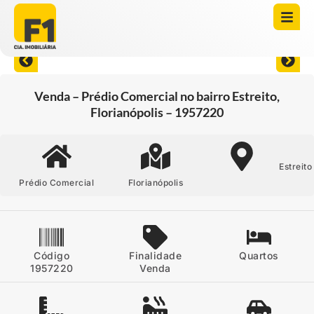
Abrir todas as fotos
Venda – Prédio Comercial no bairro Estreito,
Florianópolis – 1957220
Estreito
Prédio Comercial
Florianópolis
Código
Finalidade
Quartos
1957220
Venda