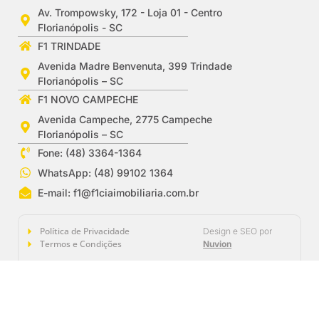
Av. Trompowsky, 172 - Loja 01 - Centro
Florianópolis - SC
F1 TRINDADE
Avenida Madre Benvenuta, 399 Trindade
Florianópolis – SC
F1 NOVO CAMPECHE
Avenida Campeche, 2775 Campeche
Florianópolis – SC
Fone: (48) 3364-1364
WhatsApp: (48) 99102 1364
E-mail:
f1@f1ciaimobiliaria.com.br
Política de Privacidade
Design e SEO por
Termos e Condições
Nuvion