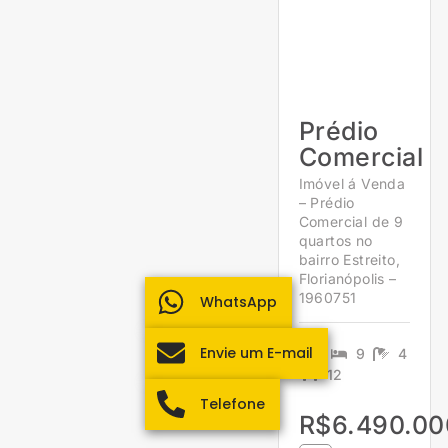
Prédio
Comercial
Imóvel á Venda
– Prédio
Comercial de 9
quartos no
bairro Estreito,
Florianópolis –
1960751
WhatsApp
Envie um E-mail
9
4
12
Telefone
R$6.490.00