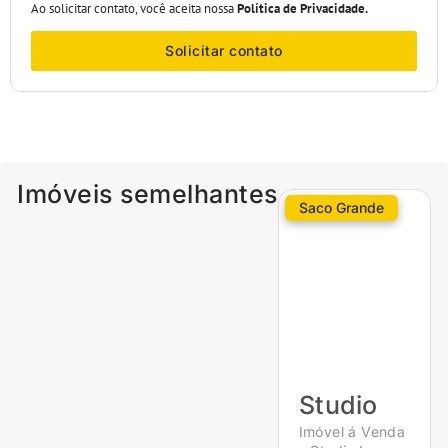
Ao solicitar contato, você aceita nossa
Política de Privacidade.
Solicitar contato
Imóveis semelhantes
Saco Grande
Studio
Imóvel á Venda