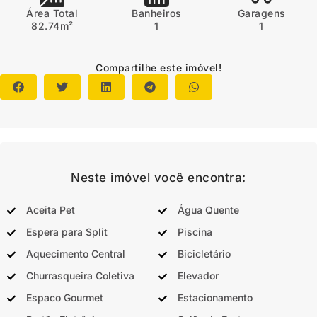
Área Total
Banheiros
Garagens
82.74m²
1
1
Compartilhe este imóvel!
Neste imóvel você encontra:
Aceita Pet
Água Quente
Espera para Split
Piscina
Aquecimento Central
Bicicletário
Churrasqueira Coletiva
Elevador
Espaco Gourmet
Estacionamento