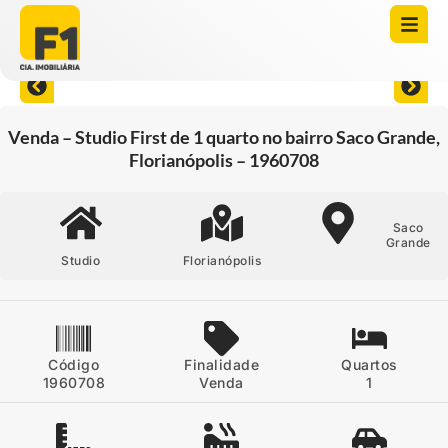
Abrir todas as fotos
Venda – Studio First de 1 quarto no bairro Saco Grande,
Florianópolis – 1960708
Saco
Grande
Studio
Florianópolis
Código
Finalidade
Quartos
1960708
Venda
1