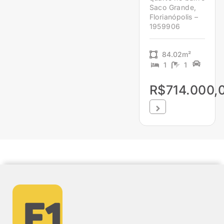
Saco Grande,
Florianópolis –
1959906
84.02m²
1
1
R$714.000,