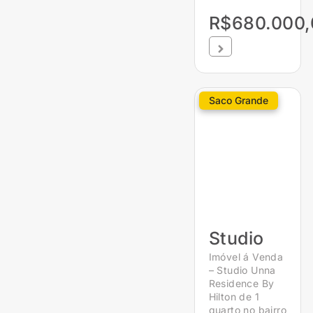
R$680.000,
Saco Grande
Studio
Imóvel á Venda
– Studio Unna
Residence By
Hilton de 1
quarto no bairro