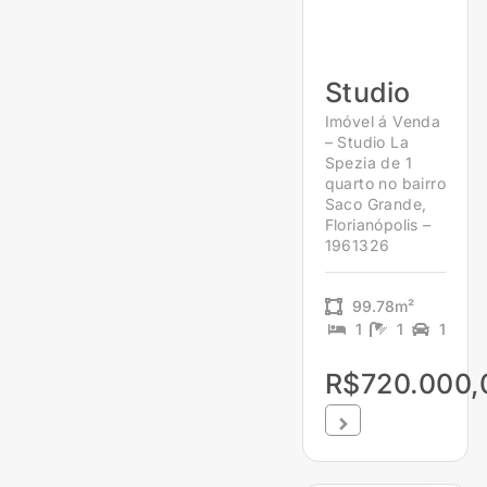
Studio
Imóvel á Venda
– Studio La
Spezia de 1
quarto no bairro
Saco Grande,
Florianópolis –
1961326
99.78m²
1
1
1
R$720.000,