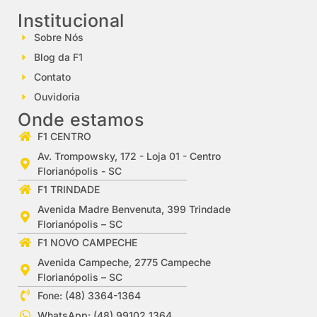
Institucional
Sobre Nós
Blog da F1
Contato
Ouvidoria
Onde estamos
F1 CENTRO
Av. Trompowsky, 172 - Loja 01 - Centro
Florianópolis - SC
F1 TRINDADE
Avenida Madre Benvenuta, 399 Trindade
Florianópolis – SC
F1 NOVO CAMPECHE
Avenida Campeche, 2775 Campeche
Florianópolis – SC
Fone: (48) 3364-1364
WhatsApp: (48) 99102 1364