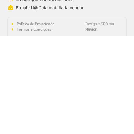
E-mail:
f1@f1ciaimobiliaria.com.br
Política de Privacidade
Design e SEO por
Termos e Condições
Nuvion