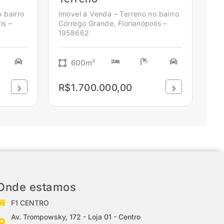
 bairro
Imóvel á Venda – Terreno no bairro
is –
Córrego Grande, Florianópolis –
1958662
600m²
R$1.700.000,00
Onde estamos
F1 CENTRO
Av. Trompowsky, 172 - Loja 01 - Centro