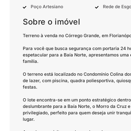
Poço Artesiano
Rede de Esgo
Sobre o imóvel
Terreno à venda no Córrego Grande, em Florianópo
Para você que busca segurança com portaria 24 ho
espetacular para a Baía Norte, apresentamos uma e
família.
O terreno está localizado no Condomínio Colina do
de lazer, com piscina, quadra poliesportiva, quios
festas.
O lote encontra-se em um ponto estratégico dentr
deslumbrante para a Baía Norte, o Morro da Cruz e
privilegiado, perfeito para quem deseja unir tranq
lugar.