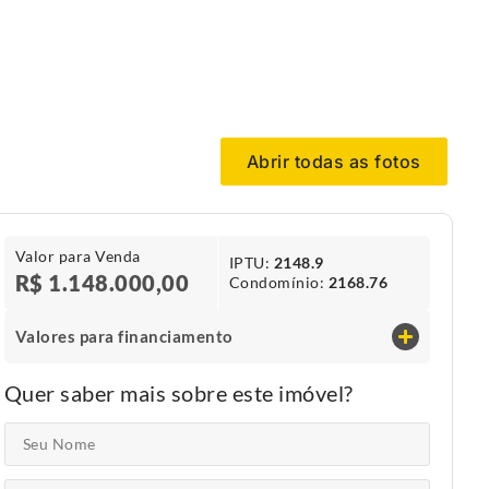
Abrir todas as fotos
Valor para Venda
IPTU​:
2148.9
R$ 1.148.000,00
Condomínio​:
2168.76
Valores para financiamento
Quer saber mais sobre este imóvel?