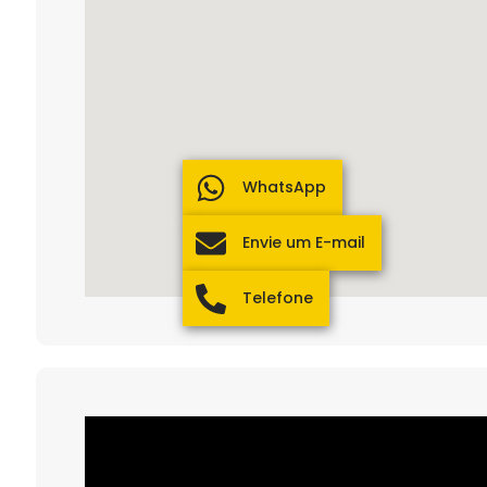
WhatsApp
Envie um E-mail
Telefone