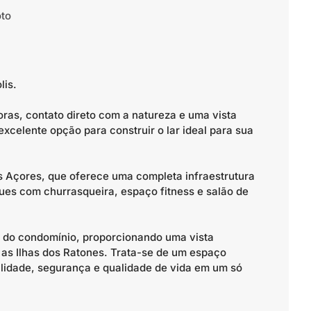
to
lis.
ras, contato direto com a natureza e uma vista
xcelente opção para construir o lar ideal para sua
s Açores, que oferece uma completa infraestrutura
ques com churrasqueira, espaço fitness e salão de
o do condomínio, proporcionando uma vista
 as Ilhas dos Ratones. Trata-se de um espaço
uilidade, segurança e qualidade de vida em um só