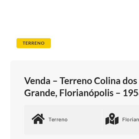
TERRENO
Venda – Terreno Colina dos
Grande, Florianópolis – 19
Terreno
Floria