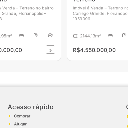
á Venda – Terreno no bairro
Imóvel á Venda – Terreno no
 Grande, Florianópolis –
Córrego Grande, Florianópol
8
1959096
.95m²
2144.13m²
0.000,00
R$4.550.000,00
Acesso rápido
Comprar
Alugar