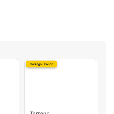
Córrego Grande
Terreno