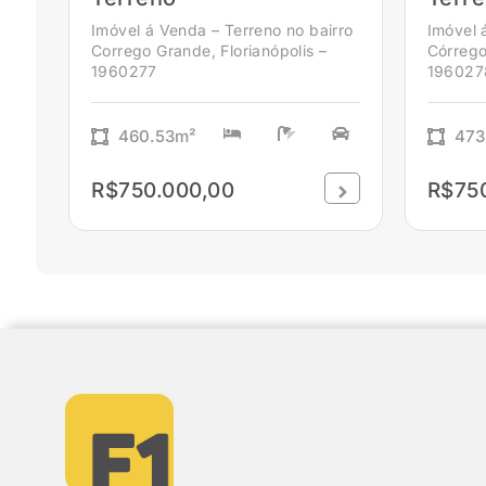
Imóvel á Venda – Terreno no bairro
Imóvel 
Corrego Grande, Florianópolis –
Córrego
1960277
196027
460.53m²
473
R$750.000,00
R$75