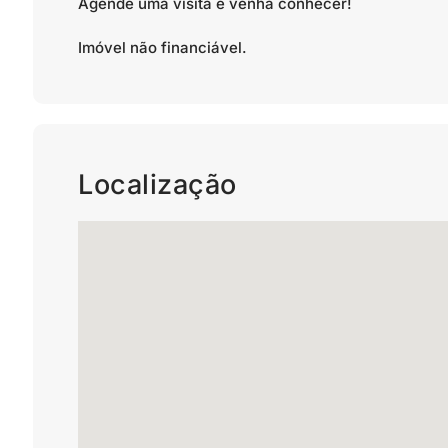
Agende uma visita e venha conhecer!
Imóvel não financiável.
Localização