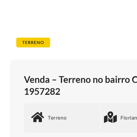
TERRENO
Venda – Terreno no bairro 
1957282
Terreno
Floria