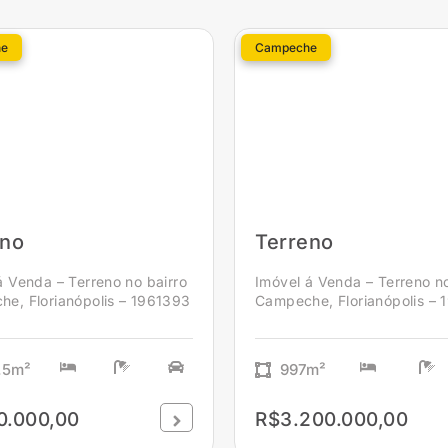
e
Campeche
eno
Terreno
á Venda – Terreno no bairro
Imóvel á Venda – Terreno no
e, Florianópolis – 1961393
Campeche, Florianópolis –
.5m²
997m²
0.000,00
R$3.200.000,00