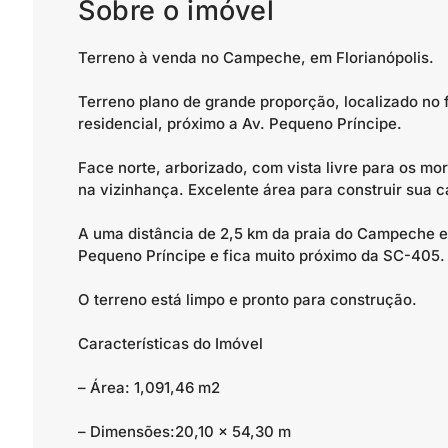
Sobre o imóvel
Terreno à venda no Campeche, em Florianópolis.
Terreno plano de grande proporção, localizado no 
residencial, próximo a Av. Pequeno Príncipe.
Face norte, arborizado, com vista livre para os mo
na vizinhança. Excelente área para construir sua ca
A uma distância de 2,5 km da praia do Campeche e
Pequeno Príncipe e fica muito próximo da SC-405.
O terreno está limpo e pronto para construção.
Características do Imóvel
– Área: 1,091,46 m2
– Dimensões:20,10 x 54,30 m