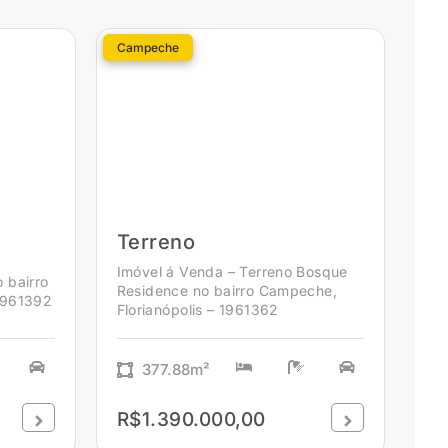
Campeche
Terreno
Imóvel á Venda – Terreno Bosque
 bairro
Residence no bairro Campeche,
 1961392
Florianópolis – 1961362
377.88m²
R$1.390.000,00