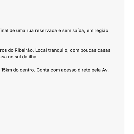
final de uma rua reservada e sem saída, em região
rros do Ribeirão. Local tranquilo, com poucas casas
sa no sul da ilha.
 15km do centro. Conta com acesso direto pela Av.