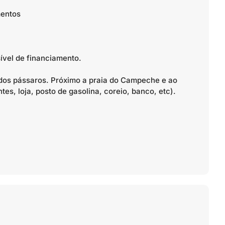
mentos
ível de financiamento.
 dos pássaros. Próximo a praia do Campeche e ao
s, loja, posto de gasolina, coreio, banco, etc).