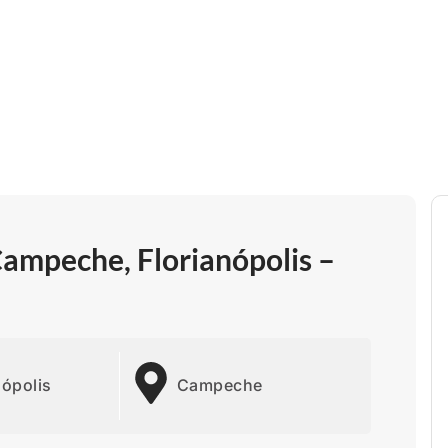
Campeche, Florianópolis –
nópolis
Campeche