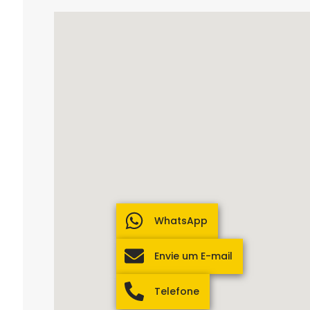
WhatsApp
Envie um E-mail
Telefone