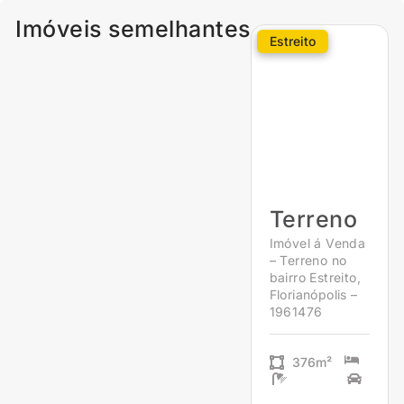
Imóveis semelhantes
Estreito
Terreno
Imóvel á Venda
– Terreno no
bairro Estreito,
Florianópolis –
1961476
376m²