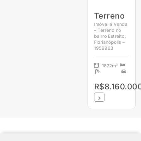
Terreno
Imóvel á Venda
– Terreno no
bairro Estreito,
Florianópolis –
1959963
1872m²
R$8.160.00