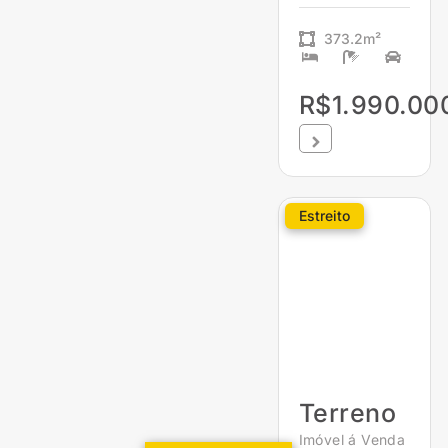
373.2m²
R$1.990.00
Estreito
Terreno
Imóvel á Venda