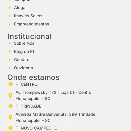
Alugar
Imóveis Select
Empreendimentos
Institucional
Sobre Nós
Blog da F1
Contato
Ouvidoria
Onde estamos
F1 CENTRO
Av. Trompowsky, 172 - Loja 01 - Centro
Florianópolis - SC
F1 TRINDADE
Avenida Madre Benvenuta, 399 Trindade
Florianópolis – SC
F1 NOVO CAMPECHE