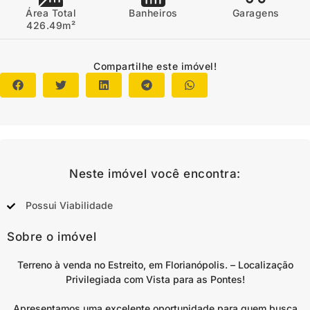
Área Total
Banheiros
Garagens
426.49m²
Compartilhe este imóvel!
Neste imóvel você encontra:
Possui Viabilidade
Sobre o imóvel
Terreno à venda no Estreito, em Florianópolis. – Localização
Privilegiada com Vista para as Pontes!
Apresentamos uma excelente oportunidade para quem busca