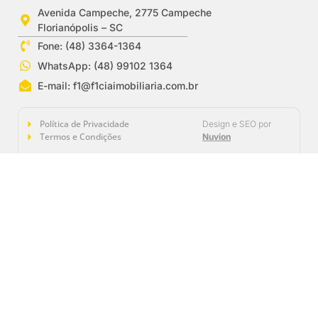
Avenida Campeche, 2775 Campeche
Florianópolis – SC
Fone: (48) 3364-1364
WhatsApp: (48) 99102 1364
E-mail:
f1@f1ciaimobiliaria.com.br
Política de Privacidade
Design e SEO por
Termos e Condições
Nuvion