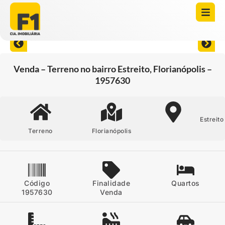
Abrir todas as fotos
Venda – Terreno no bairro Estreito, Florianópolis –
1957630
Estreito
Terreno
Florianópolis
Código
Finalidade
Quartos
1957630
Venda