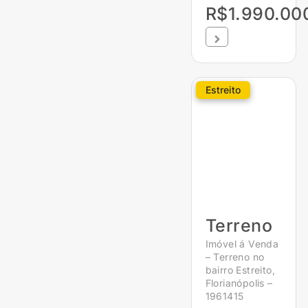
R$1.990.00
Estreito
Terreno
Imóvel á Venda
– Terreno no
bairro Estreito,
Florianópolis –
1961415