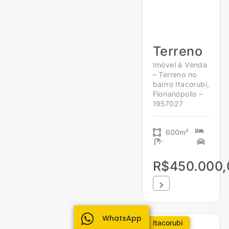
Terreno
Imóvel á Venda
– Terreno no
bairro Itacorubi,
Florianópolis –
1957027
600m²
R$450.000,
WhatsApp
Itacorubi