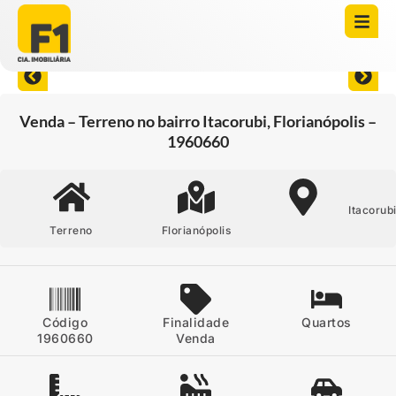
Abrir todas as fotos
Venda – Terreno no bairro Itacorubi, Florianópolis –
1960660
Itacorub
Terreno
Florianópolis
Código
Finalidade
Quartos
1960660
Venda