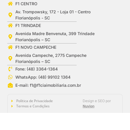
F1 CENTRO
Av. Trompowsky, 172 - Loja 01 - Centro
Florianópolis - SC
F1 TRINDADE
Avenida Madre Benvenuta, 399 Trindade
Florianópolis – SC
F1 NOVO CAMPECHE
Avenida Campeche, 2775 Campeche
Florianópolis – SC
Fone: (48) 3364-1364
WhatsApp: (48) 99102 1364
E-mail:
f1@f1ciaimobiliaria.com.br
Política de Privacidade
Design e SEO por
Termos e Condições
Nuvion