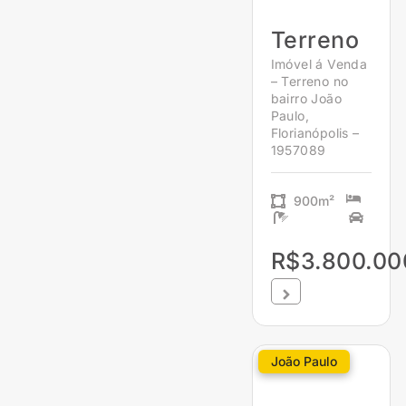
Terreno
Imóvel á Venda
– Terreno no
bairro João
Paulo,
Florianópolis –
1957089
900m²
R$3.800.00
João Paulo