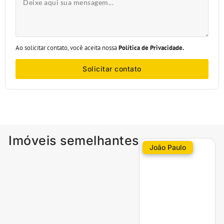
Ao solicitar contato, você aceita nossa
Política de Privacidade.
Solicitar contato
Imóveis semelhantes
João Paulo