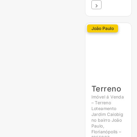
João Paulo
Terreno
Imóvel á Venda
– Terreno
Loteamento
Jardim Caiobig
no bairro João
Paulo,
Florianópolis –