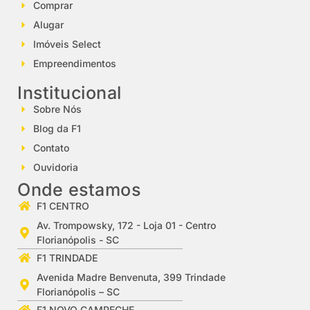
Comprar
Alugar
Imóveis Select
Empreendimentos
Institucional
Sobre Nós
Blog da F1
Contato
Ouvidoria
Onde estamos
F1 CENTRO
Av. Trompowsky, 172 - Loja 01 - Centro
Florianópolis - SC
F1 TRINDADE
Avenida Madre Benvenuta, 399 Trindade
Florianópolis – SC
F1 NOVO CAMPECHE