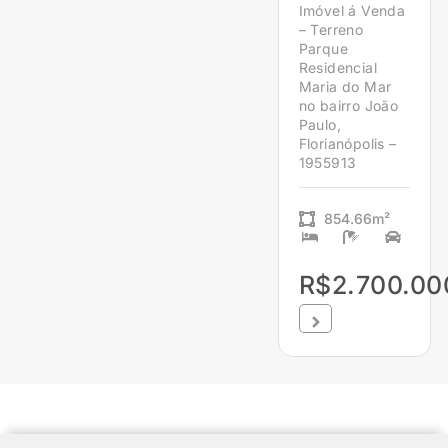
Imóvel á Venda
– Terreno
Parque
Residencial
Maria do Mar
no bairro João
Paulo,
Florianópolis –
1955913
854.66m²
R$2.700.00