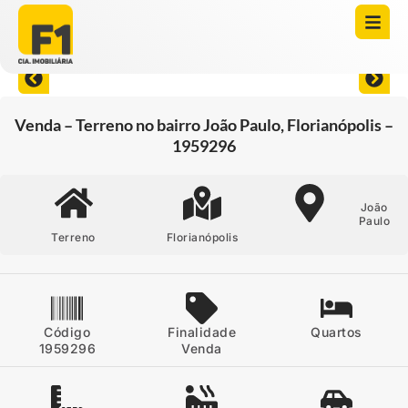
Abrir todas as fotos
Venda – Terreno no bairro João Paulo, Florianópolis –
1959296
João
Paulo
Terreno
Florianópolis
Código
Finalidade
Quartos
1959296
Venda