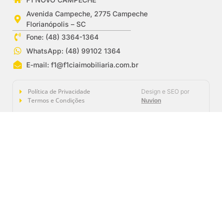
Avenida Campeche, 2775 Campeche
Florianópolis – SC
Fone: (48) 3364-1364
WhatsApp: (48) 99102 1364
E-mail:
f1@f1ciaimobiliaria.com.br
Política de Privacidade
Design e SEO por
Termos e Condições
Nuvion