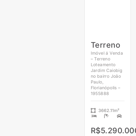
Terreno
Imóvel á Venda
– Terreno
Loteamento
Jardim Caiobig
no bairro João
Paulo,
Florianópolis –
1955888
3662.11m²
R$5.290.00