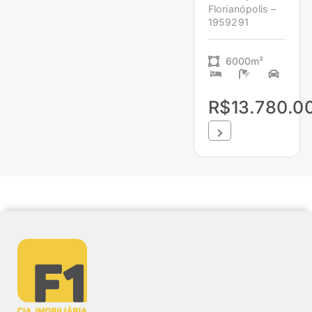
Florianópolis –
1959291
6000m²
R$13.780.0