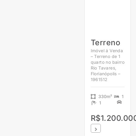
Terreno
Imóvel á Venda
– Terreno de 1
quarto no bairro
Rio Tavares,
Florianópolis –
1961512
330m²
1
1
R$1.200.00