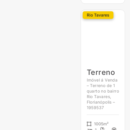
Rio Tavares
Terreno
Imóvel á Venda
– Terreno de 1
quarto no bairro
Rio Tavares,
Florianópolis –
1959537
1005m²
1