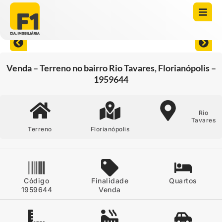
Abrir todas as fotos
Venda – Terreno no bairro Rio Tavares, Florianópolis –
1959644
Rio
Tavares
Terreno
Florianópolis
Código
Finalidade
Quartos
1959644
Venda