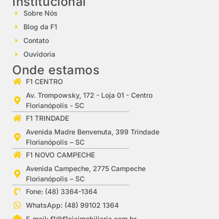
Institucional
Sobre Nós
Blog da F1
Contato
Ouvidoria
Onde estamos
F1 CENTRO
Av. Trompowsky, 172 - Loja 01 - Centro
Florianópolis - SC
F1 TRINDADE
Avenida Madre Benvenuta, 399 Trindade
Florianópolis – SC
F1 NOVO CAMPECHE
Avenida Campeche, 2775 Campeche
Florianópolis – SC
Fone: (48) 3364-1364
WhatsApp: (48) 99102 1364
E-mail:
f1@f1ciaimobiliaria.com.br