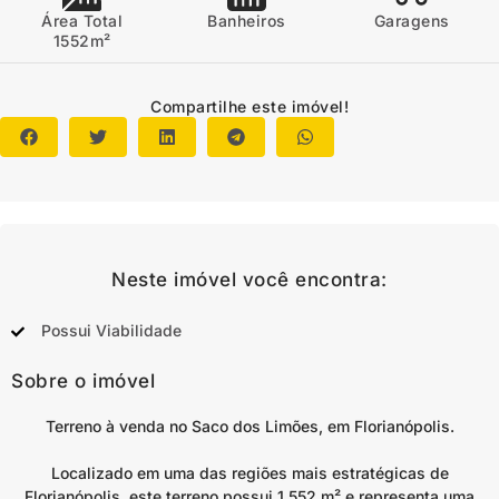
Área Total
Banheiros
Garagens
1552m²
Compartilhe este imóvel!
Neste imóvel você encontra:
Possui Viabilidade
Sobre o imóvel
Terreno à venda no Saco dos Limões, em Florianópolis.
Localizado em uma das regiões mais estratégicas de
Florianópolis, este terreno possui 1.552 m² e representa uma