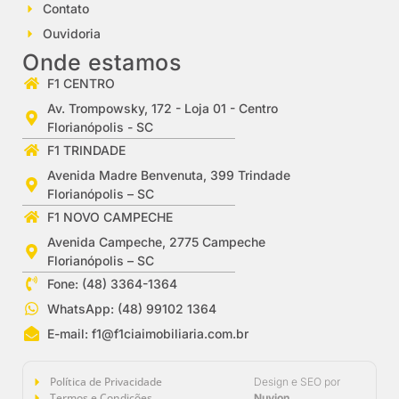
Contato
Ouvidoria
Onde estamos
F1 CENTRO
Av. Trompowsky, 172 - Loja 01 - Centro
Florianópolis - SC
F1 TRINDADE
Avenida Madre Benvenuta, 399 Trindade
Florianópolis – SC
F1 NOVO CAMPECHE
Avenida Campeche, 2775 Campeche
Florianópolis – SC
Fone: (48) 3364-1364
WhatsApp: (48) 99102 1364
E-mail:
f1@f1ciaimobiliaria.com.br
Política de Privacidade
Design e SEO por
Termos e Condições
Nuvion