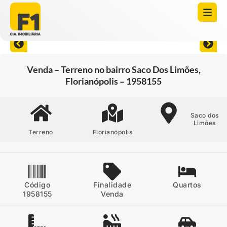
Abrir todas as fotos
Venda – Terreno no bairro Saco Dos Limões,
Florianópolis – 1958155
Saco dos
Limões
Terreno
Florianópolis
Código
Finalidade
Quartos
1958155
Venda