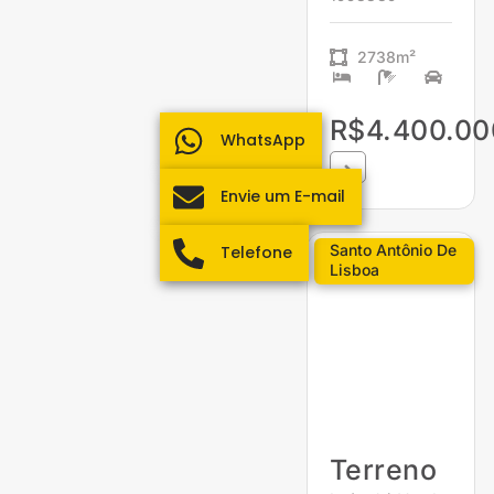
2738m²
R$4.400.00
WhatsApp
Envie um E-mail
Santo Antônio De
Telefone
Lisboa
Terreno