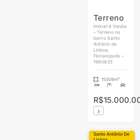
Terreno
Imóvel á Venda
– Terreno no
bairro Santo
Antônio de
Lisboa,
Florianópolis –
1960835
15309m²
R$15.000.0
Santo Antônio De
Lisboa