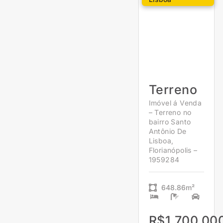
Terreno
Imóvel á Venda
– Terreno no
bairro Santo
Antônio De
Lisboa,
Florianópolis –
1959284
648.86m²
R$1.700.00