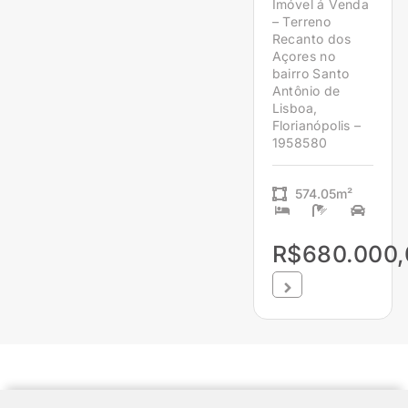
Imóvel á Venda
– Terreno
Recanto dos
Açores no
bairro Santo
Antônio de
Lisboa,
Florianópolis –
1958580
574.05m²
R$680.000,