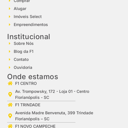
Comprar
Alugar
Imóveis Select
Empreendimentos
Institucional
Sobre Nós
Blog da F1
Contato
Ouvidoria
Onde estamos
F1 CENTRO
Av. Trompowsky, 172 - Loja 01 - Centro
Florianópolis - SC
F1 TRINDADE
Avenida Madre Benvenuta, 399 Trindade
Florianópolis – SC
F1 NOVO CAMPECHE