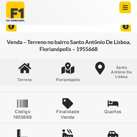
Abrir todas as fotos
Venda – Terreno no bairro Santo Antônio De Lisboa,
Florianópolis – 1955668
Santo
Antônio De
Lisboa
Terreno
Florianópolis
Código
Finalidade
Quartos
1955668
Venda