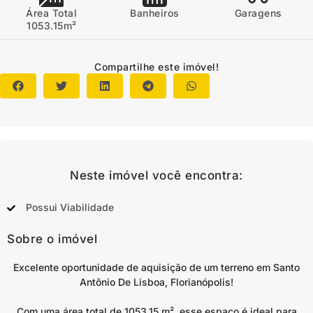
Área Total
Banheiros
Garagens
1053.15m²
Compartilhe este imóvel!
Neste imóvel você encontra:
Possui Viabilidade
Sobre o imóvel
Excelente oportunidade de aquisição de um terreno em Santo
Antônio De Lisboa, Florianópolis!
Com uma área total de 1053,15 m², esse espaço é ideal para