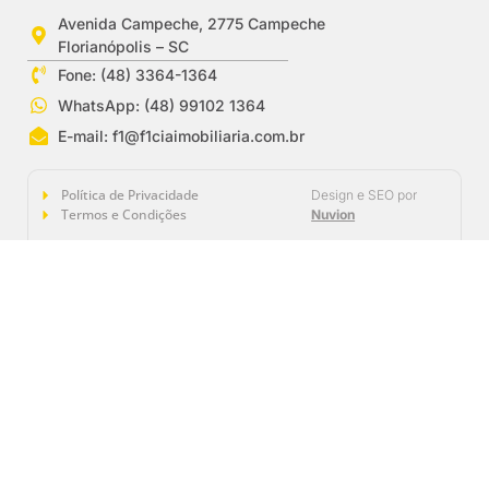
Avenida Campeche, 2775 Campeche
Florianópolis – SC
Fone: (48) 3364-1364
WhatsApp: (48) 99102 1364
E-mail:
f1@f1ciaimobiliaria.com.br
Política de Privacidade
Design e SEO por
Termos e Condições
Nuvion