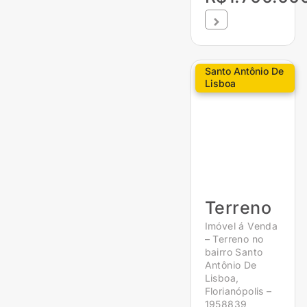
Santo Antônio De
Lisboa
Terreno
Imóvel á Venda
– Terreno no
bairro Santo
Antônio De
Lisboa,
Florianópolis –
1958839