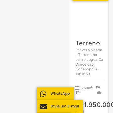
Terreno
Imóvel á Venda
– Terreno no
bairro Lagoa Da
Conceição,
Florianópolis –
1961653
750m²
WhatsApp
R$1.950.00
Envie um E-mail