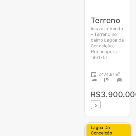
Terreno
Imóvel á Venda
– Terreno no
bairro Lagoa da
Conceição,
Florianópolis –
1961701
2474.81m²
R$3.900.00
Lagoa Da
Conceição