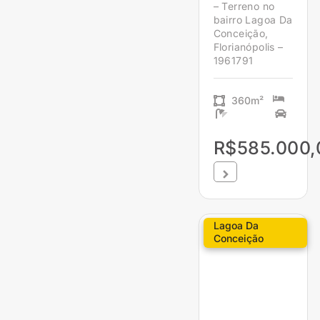
– Terreno no
bairro Lagoa Da
Conceição,
Florianópolis –
1961791
360m²
R$585.000,
Lagoa Da
Conceição