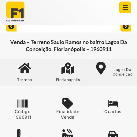
Abrir todas as fotos
Venda – Terreno Saulo Ramos no bairro Lagoa Da
Conceição, Florianópolis – 1960911
Lagoa Da
Conceição
Terreno
Florianópolis
Código
Finalidade
Quartos
1960911
Venda