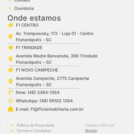
Ouvidoria
Onde estamos
F1 CENTRO
Av. Trompowsky, 172 - Loja 01 - Centro
Florianópolis - SC
F1 TRINDADE
Avenida Madre Benvenuta, 399 Trindade
Florianópolis – SC
F1 NOVO CAMPECHE
Avenida Campeche, 2775 Campeche
Florianópolis – SC
Fone: (48) 3364-1364
WhatsApp: (48) 99102 1364
E-mail:
f1@f1ciaimobiliaria.com.br
Política de Privacidade
Design e SEO por
Termos e Condições
Nuvion