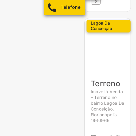
Telefone
Lagoa Da
Conceição
Terreno
Imóvel á Venda
– Terreno no
bairro Lagoa Da
Conceição,
Florianópolis –
1960966