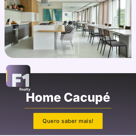
Home Cacupé
Quero saber mais!