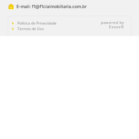
E-mail:
f1@f1ciaimobiliaria.com.br
powered by
Política de Privacidade
Exoos®
Termos de Uso