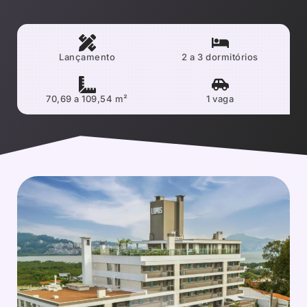
Lançamento
2 a 3 dormitórios
70,69 a 109,54 m²
1 vaga