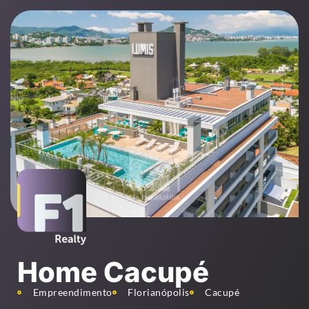
Home Cacupé
Empreendimento
Florianópolis
Cacupé