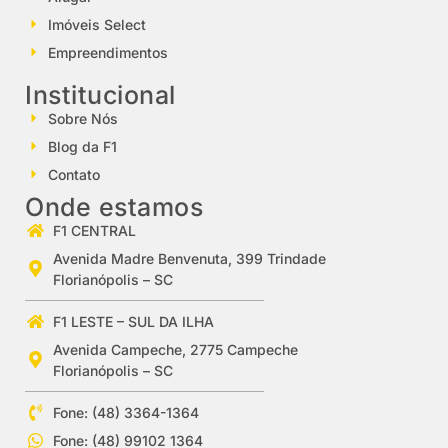
Imóveis Select
Empreendimentos
Institucional
Sobre Nós
Blog da F1
Contato
Onde estamos
F1 CENTRAL
Avenida Madre Benvenuta, 399 Trindade
Florianópolis – SC
F1 LESTE – SUL DA ILHA
Avenida Campeche, 2775 Campeche
Florianópolis – SC
Fone: (48) 3364-1364
Fone: (48) 99102 1364