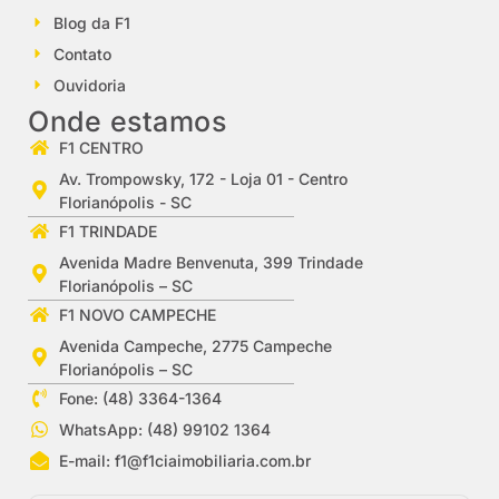
Blog da F1
Contato
Ouvidoria
Onde estamos
F1 CENTRO
Av. Trompowsky, 172 - Loja 01 - Centro
Florianópolis - SC
F1 TRINDADE
Avenida Madre Benvenuta, 399 Trindade
Florianópolis – SC
F1 NOVO CAMPECHE
Avenida Campeche, 2775 Campeche
Florianópolis – SC
Fone: (48) 3364-1364
WhatsApp: (48) 99102 1364
E-mail:
f1@f1ciaimobiliaria.com.br