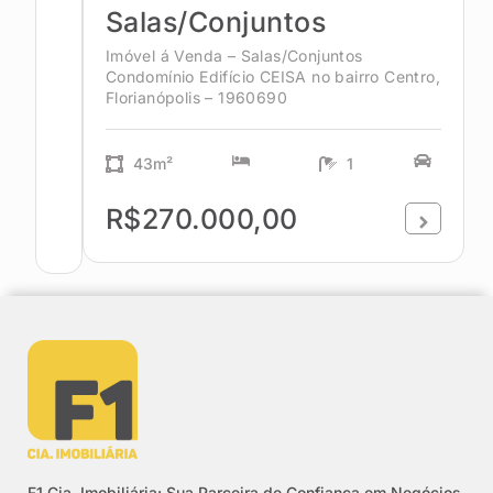
Salas/Conjuntos
Imóvel á Venda – Salas/Conjuntos
Condomínio Edifício CEISA no bairro Centro,
Florianópolis – 1960690
43m²
1
R$270.000,00
F1 Cia. Imobiliária: Sua Parceira de Confiança em Negócios