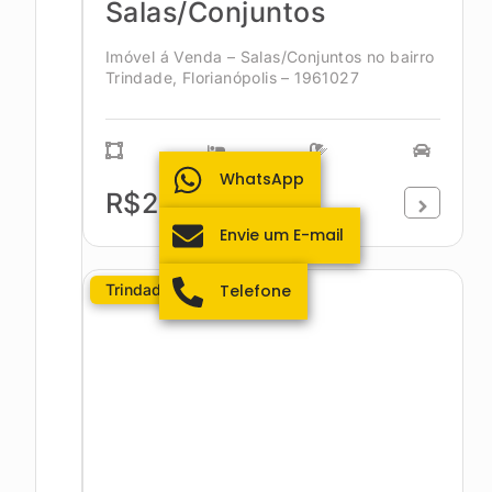
Salas/Conjuntos
Imóvel á Venda – Salas/Conjuntos no bairro
Trindade, Florianópolis – 1961027
WhatsApp
R$200.000,00
Envie um E-mail
Trindade
Telefone