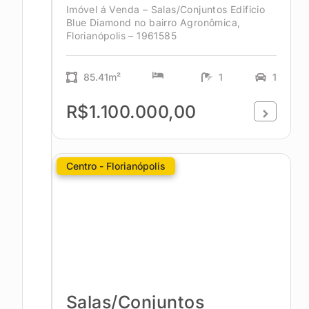
Imóvel á Venda – Salas/Conjuntos Edificio
Blue Diamond no bairro Agronômica,
Florianópolis – 1961585
85.41m²
1
1
R$1.100.000,00
Centro - Florianópolis
Salas/Conjuntos