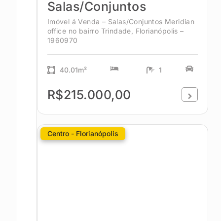
Salas/Conjuntos
Imóvel á Venda – Salas/Conjuntos Meridian
office no bairro Trindade, Florianópolis –
1960970
40.01m²
1
R$215.000,00
Centro - Florianópolis