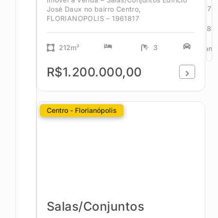
7
José Daux no bairro Centro,
FLORIANOPOLIS – 1961817
8
212m²
3
Avanç
R$1.200.000,00
Centro - Florianópolis
Salas/Conjuntos