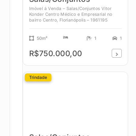
Imóvel á Venda – Salas/Conjuntos Vitor
Konder Centro Médico e Empresarial no
bairro Centro, Florianópolis – 1961195
50m²
1
1
R$750.000,00
Trindade