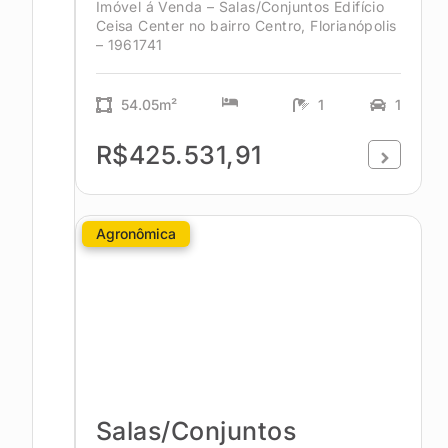
Imóvel á Venda – Salas/Conjuntos Edifício
Ceisa Center no bairro Centro, Florianópolis
– 1961741
54.05m²
1
1
R$425.531,91
Agronômica
Salas/Conjuntos