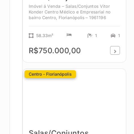
Imóvel á Venda – Salas/Conjuntos Vitor
Konder Centro Médico e Empresarial no
bairro Centro, Florianópolis – 1961196
58.33m²
1
1
R$750.000,00
Centro - Florianópolis
Salas/Conjuntos