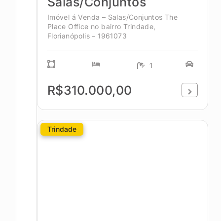
Salas/Conjuntos
Imóvel á Venda – Salas/Conjuntos The
Place Office no bairro Trindade,
Florianópolis – 1961073
1
R$310.000,00
Trindade