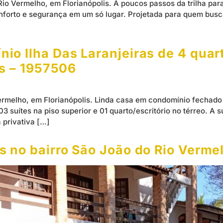
Rio Vermelho, em Florianópolis. A poucos passos da trilha pa
nforto e segurança em um só lugar. Projetada para quem busc
o Ilha Das Laranjeiras de 4 quart
is – 1957506
rmelho, em Florianópolis. Linda casa em condomínio fechado
3 suítes na piso superior e 01 quarto/escritório no térreo. A 
 privativa […]
 no bairro São João do Rio Vermel