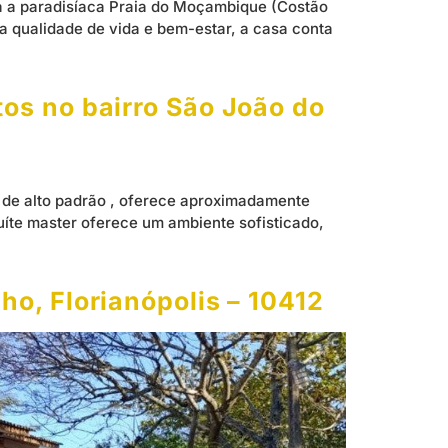
ra a paradisíaca Praia do Moçambique (Costão
a qualidade de vida e bem-estar, a casa conta
os no bairro São João do
 de alto padrão , oferece aproximadamente
suíte master oferece um ambiente sofisticado,
ho, Florianópolis – 10412