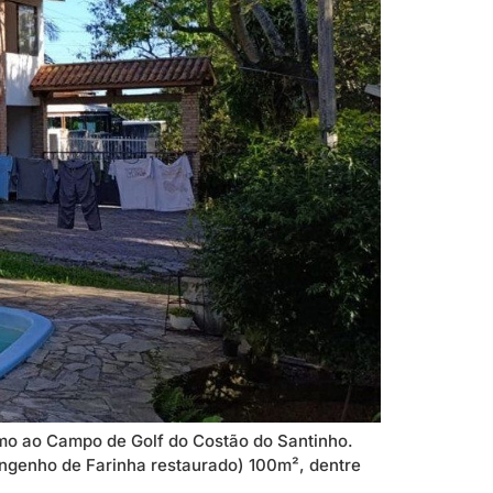
imo ao Campo de Golf do Costão do Santinho.
ngenho de Farinha restaurado) 100m², dentre