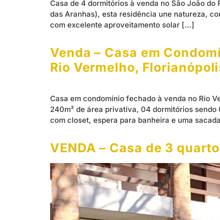
Casa de 4 dormitórios à venda no São João do 
das Aranhas), esta residência une natureza, co
com excelente aproveitamento solar […]
Venda – Casa em Condomíni
Rio Vermelho, Florianópol
Casa em condomínio fechado à venda no Rio Ve
240m² de área privativa, 04 dormitórios sendo 0
com closet, espera para banheira e uma sacada
VENDA – Casa de 3 quartos