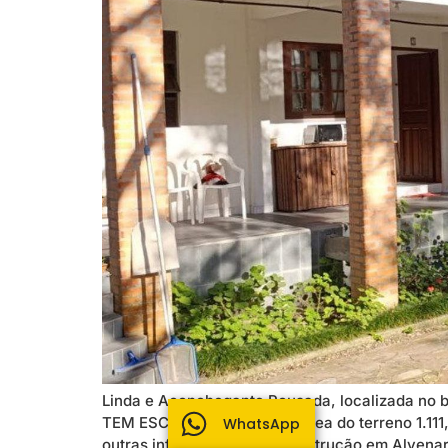
Linda e Aconchegante Pousada, localizada no b
TEM ESCRITURA PÚBLICA Área do terreno 1.111,4
WhatsApp
outras infra estruturas.. Construção em Alvena