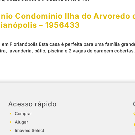
io Condomínio Ilha do Arvoredo d
rianópolis – 1956433
 em Florianópolis Esta casa é perfeita para uma família gran
eira, lavanderia, pátio, piscina e 2 vagas de garagem cobertas
Acesso rápido
Comprar
Alugar
Imóveis Select