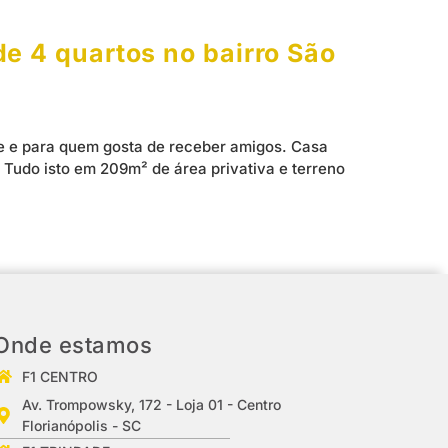
e 4 quartos no bairro São
de e para quem gosta de receber amigos. Casa
. Tudo isto em 209m² de área privativa e terreno
Onde estamos
F1 CENTRO
Av. Trompowsky, 172 - Loja 01 - Centro
Florianópolis - SC