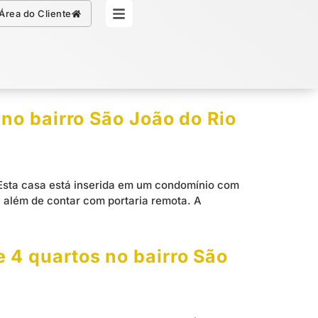
Simule seu Crédito
Área do Cliente
no bairro São João do Rio
 Esta casa está inserida em um condomínio com
l, além de contar com portaria remota. A
 4 quartos no bairro São