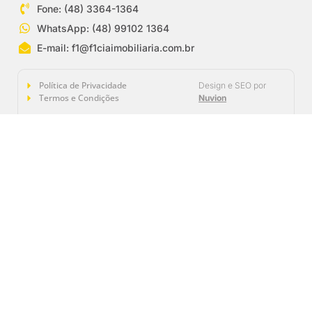
Fone: (48) 3364-1364
WhatsApp: (48) 99102 1364
E-mail:
f1@f1ciaimobiliaria.com.br
Política de Privacidade
Design e SEO por
Termos e Condições
Nuvion