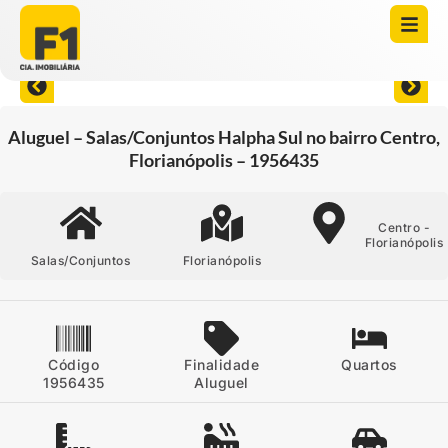
Abrir todas as fotos
Aluguel – Salas/Conjuntos Halpha Sul no bairro Centro,
Florianópolis – 1956435
Centro -
Florianópolis
Salas/Conjuntos
Florianópolis
Código
Finalidade
Quartos
1956435
Aluguel