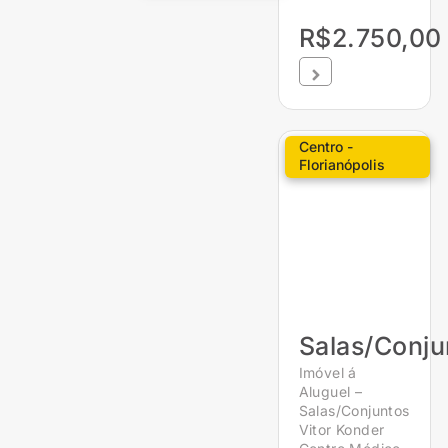
R$2.750,00
Centro -
Florianópolis
Salas/Conju
Imóvel á
Aluguel –
Salas/Conjuntos
Vitor Konder