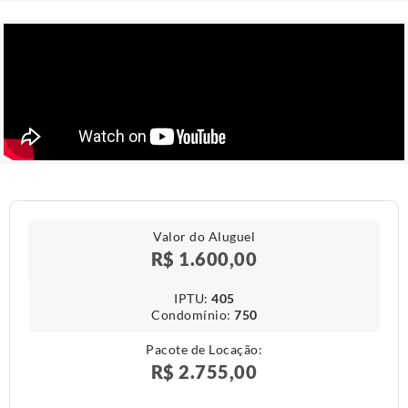
Valor do Aluguel
R$ 1.600,00
IPTU​:
405
Condomínio​:
750
Pacote de Locação:
R$ 2.755,00