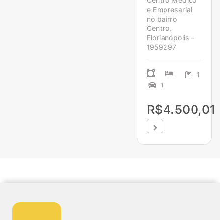
Centro Médico
e Empresarial
no bairro
Centro,
Florianópolis –
1959297
1
1
R$4.500,01