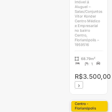
Imóvel á
Aluguel –
Salas/Conjuntos
Vitor Konder
Centro Médico
e Empresarial
no bairro
Centro,
Florianópolis –
1959516
68.79m²
1
R$3.500,00
Centro -
Florianópolis