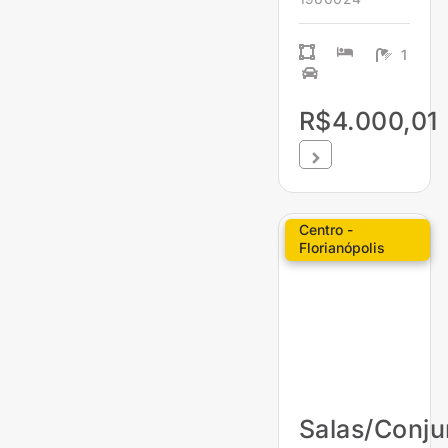
1
R$4.000,01
Centro -
Florianópolis
Salas/Conju