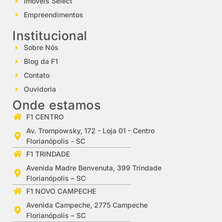
Imóveis Select
Empreendimentos
Institucional
Sobre Nós
Blog da F1
Contato
Ouvidoria
Onde estamos
F1 CENTRO
Av. Trompowsky, 172 - Loja 01 - Centro
Florianópolis - SC
F1 TRINDADE
Avenida Madre Benvenuta, 399 Trindade
Florianópolis – SC
F1 NOVO CAMPECHE
Avenida Campeche, 2775 Campeche
Florianópolis – SC