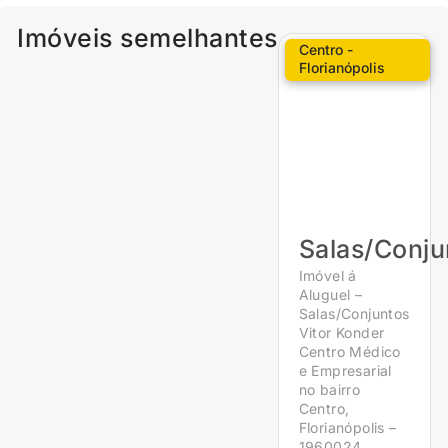
Imóveis semelhantes
Centro -
Florianópolis
Salas/Conju
Imóvel á
Aluguel –
Salas/Conjuntos
Vitor Konder
Centro Médico
e Empresarial
no bairro
Centro,
Florianópolis –
1960024