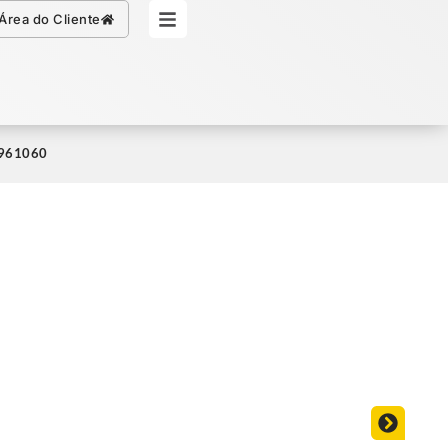
Simule seu Crédito
Área do Cliente
 1961060