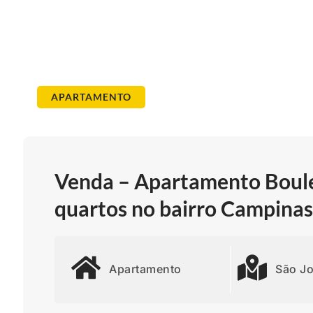
APARTAMENTO
Venda – Apartamento Boulev
quartos no bairro Campinas
Apartamento
São J