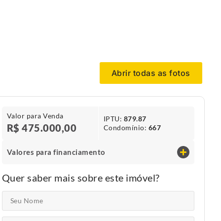
Abrir todas as fotos
Valor para Venda
IPTU​:
879.87
R$ 475.000,00
Condomínio​:
667
Valores para financiamento
Quer saber mais sobre este imóvel?