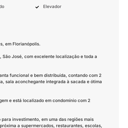
do
Elevador
, em Florianópolis.
 São José, com excelente localização e toda a
anta funcional e bem distribuída, contando com 2
ada, sala aconchegante integrada à sacada e ótima
gem e está localizado em condomínio com 2
 para investimento, em uma das regiões mais
 próxima a supermercados, restaurantes, escolas,