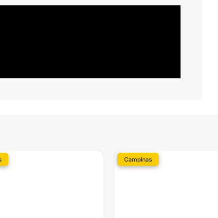
s
Campinas