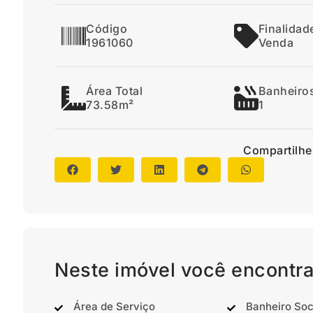
Código
Finalidad
1961060
Venda
Área Total
Banheiro
73.58m²
1
Compartilhe
Neste imóvel você encontra
Área de Serviço
Banheiro Soc