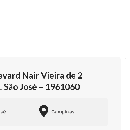
ard Nair Vieira de 2
, São José – 1961060
osé
Campinas