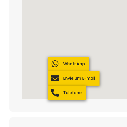
WhatsApp
Envie um E-mail
Telefone