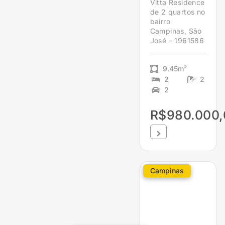
Vitta Residence
de 2 quartos no
bairro
Campinas, São
José – 1961586
9.45m²
2
2
2
R$980.000,
Campinas