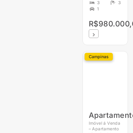
3
3
1
R$980.000,
Campinas
Apartament
Imóvel á Venda
– Apartamento