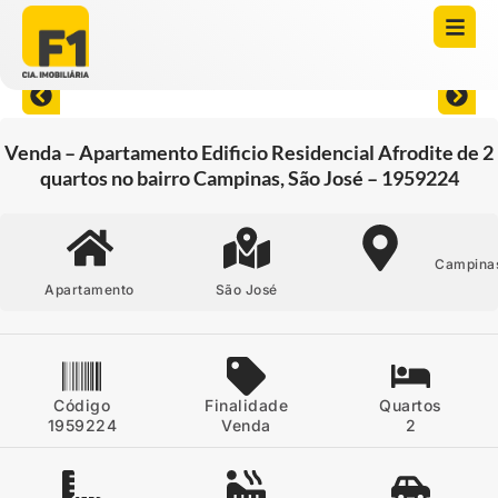
Abrir todas as fotos
Venda – Apartamento Edificio Residencial Afrodite de 2
quartos no bairro Campinas, São José – 1959224
Campina
Apartamento
São José
Código
Finalidade
Quartos
1959224
Venda
2