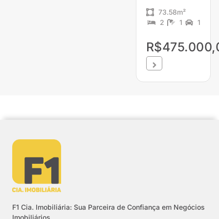
73.58m²
2
1
1
R$475.000,
F1 Cia. Imobiliária: Sua Parceira de Confiança em Negócios
Imobiliários.