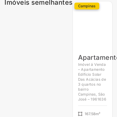
Imóveis semelhantes
Campinas
Apartament
Imóvel á Venda
– Apartamento
Edifício Solar
Das Acácias de
3 quartos no
bairro
Campinas, São
José – 1961636
167.58m²