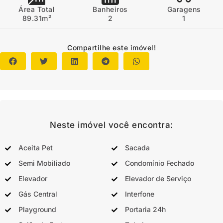
Área Total
Banheiros
Garagens
89.31m²
2
1
Compartilhe este imóvel!
Neste imóvel você encontra:
Aceita Pet
Sacada
Semi Mobiliado
Condomínio Fechado
Elevador
Elevador de Serviço
Gás Central
Interfone
Playground
Portaria 24h