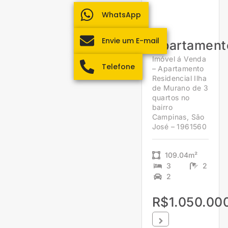
WhatsApp
Envie um E-mail
Apartament
Imóvel á Venda
Telefone
– Apartamento
Residencial Ilha
de Murano de 3
quartos no
bairro
Campinas, São
José – 1961560
109.04m²
3
2
2
R$1.050.00