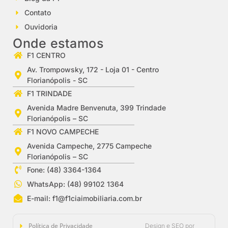
Contato
Ouvidoria
Onde estamos
F1 CENTRO
Av. Trompowsky, 172 - Loja 01 - Centro
Florianópolis - SC
F1 TRINDADE
Avenida Madre Benvenuta, 399 Trindade
Florianópolis – SC
F1 NOVO CAMPECHE
Avenida Campeche, 2775 Campeche
Florianópolis – SC
Fone: (48) 3364-1364
WhatsApp: (48) 99102 1364
E-mail:
f1@f1ciaimobiliaria.com.br
Política de Privacidade
Design e SEO por