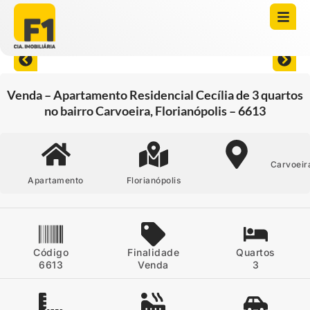
Abrir todas as fotos
Venda – Apartamento Residencial Cecília de 3 quartos
no bairro Carvoeira, Florianópolis – 6613
Carvoeir
Apartamento
Florianópolis
Código
Finalidade
Quartos
6613
Venda
3