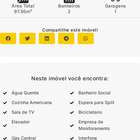
Área Total
Banheiros
Garagens
97.95m²
2
1
Compartilhe este imóvel!
Neste imóvel você encontra:
Água Quente
Banheiro Social
Cozinha Americana
Espera para Split
Sala de TV
Bicicletário
Elevador
Empresa de
Monitoramento
Gás Central
Interfone