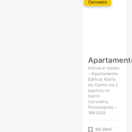
Carvoeira
Apartament
Imóvel á Venda
– Apartamento
Edificio Maria
do Carmo de 2
quartos no
bairro
Carvoeira,
Florianópolis –
1961429
69.39m²