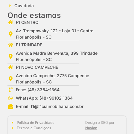
Ouvidoria
Onde estamos
F1 CENTRO
Av. Trompowsky, 172 - Loja 01 - Centro
Florianópolis - SC
F1 TRINDADE
Avenida Madre Benvenuta, 399 Trindade
Florianópolis – SC
F1 NOVO CAMPECHE
Avenida Campeche, 2775 Campeche
Florianópolis – SC
Fone: (48) 3364-1364
WhatsApp: (48) 99102 1364
E-mail:
f1@f1ciaimobiliaria.com.br
Política de Privacidade
Design e SEO por
Termos e Condições
Nuvion