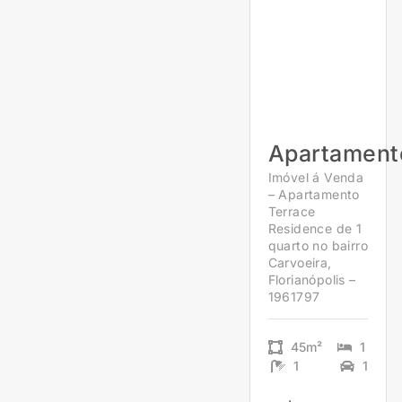
Apartament
Imóvel á Venda
– Apartamento
Terrace
Residence de 1
quarto no bairro
Carvoeira,
Florianópolis –
1961797
45m²
1
1
1