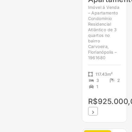
Imóvel á Venda
– Apartamento
Condomínio
Residencial
Atlântico de 3
quartos no
bairro
Carvoeira,
Florianópolis –
1961680
117.43m²
3
2
1
R$925.000,