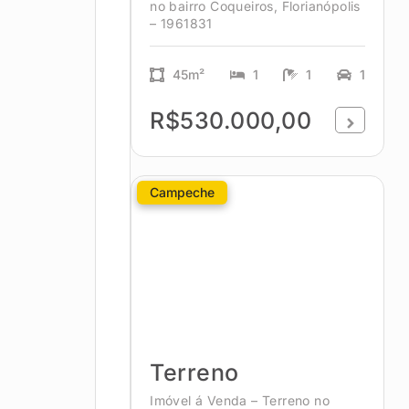
no bairro Coqueiros, Florianópolis
– 1961831
45m²
1
1
1
R$530.000,00
Campeche
Terreno
Imóvel á Venda – Terreno no