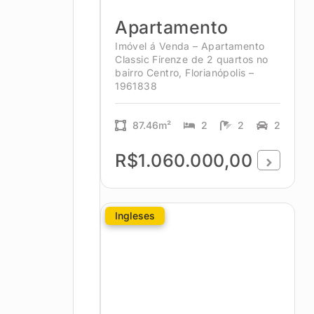
Apartamento
Imóvel á Venda – Apartamento
Classic Firenze de 2 quartos no
bairro Centro, Florianópolis –
1961838
87.46m²
2
2
2
R$1.060.000,00
Ingleses