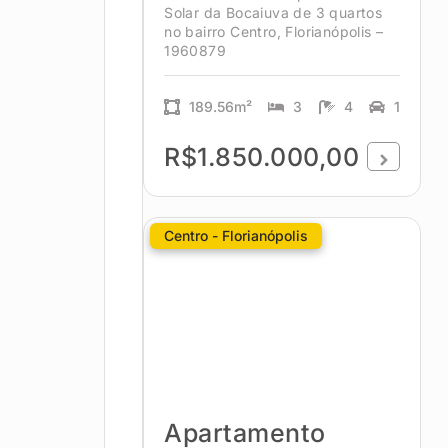
Solar da Bocaiuva de 3 quartos
no bairro Centro, Florianópolis –
1960879
189.56m²
3
4
1
R$1.850.000,00
Centro - Florianópolis
Apartamento