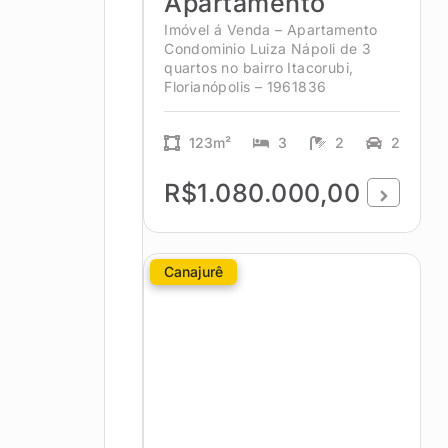
Apartamento
Imóvel á Venda – Apartamento
Condominio Luiza Nápoli de 3
quartos no bairro Itacorubi,
Florianópolis – 1961836
123m²
3
2
2
R$1.080.000,00
Canajurê