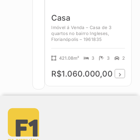
Casa
Imóvel á Venda – Casa de 3
quartos no bairro Ingleses,
Florianópolis – 1961835
421.08m²
3
3
2
R$1.060.000,00