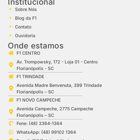
Institucional
Sobre Nós
Blog da F1
Contato
Ouvidoria
Onde estamos
F1 CENTRO
Av. Trompowsky, 172 - Loja 01 - Centro
Florianópolis - SC
F1 TRINDADE
Avenida Madre Benvenuta, 399 Trindade
Florianópolis – SC
F1 NOVO CAMPECHE
Avenida Campeche, 2775 Campeche
Florianópolis – SC
Fone: (48) 3364-1364
WhatsApp: (48) 99102 1364