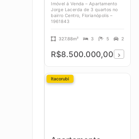
Imóvel á Venda – Apartamento
Jorge Lacerda de 3 quartos no
bairro Centro, Florianópolis –
1961843
327.88m²
3
5
2
R$8.500.000,00
Itacorubi