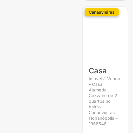
Canasvieiras
Casa
Imóvel á Venda
– Casa
Alameda
Cezzane de 2
quartos no
bairro
Canasvieiras,
Florianópolis –
1958548