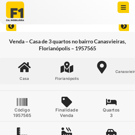
Abrir todas as fotos
Venda – Casa de 3 quartos no bairro Canasvieiras,
Florianópolis – 1957565
Canasviei
Casa
Florianópolis
Código
Finalidade
Quartos
1957565
Venda
3