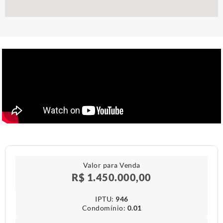
Valor para Venda
R$ 1.450.000,00
IPTU​:
946
Condomínio​:
0.01