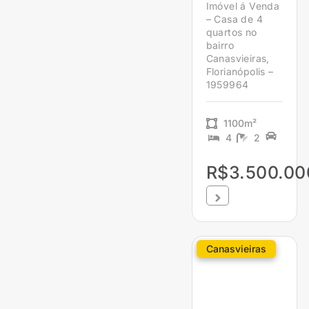
Imóvel á Venda
– Casa de 4
quartos no
bairro
Canasvieiras,
Florianópolis –
1959964
1100m²
4
2
R$3.500.00
Canasvieiras