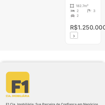
182.7m²
2
3
2
R$1.250.00
F1 Cia. Imobiliária: Sua Parceira de Confiança em Negócios