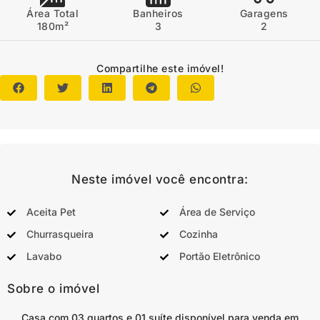
Área Total
Banheiros
Garagens
180m²
3
2
Compartilhe este imóvel!
Neste imóvel você encontra:
Aceita Pet
Área de Serviço
Churrasqueira
Cozinha
Lavabo
Portão Eletrônico
Sobre o imóvel
Casa com 03 quartos e 01 suíte disponível para venda em