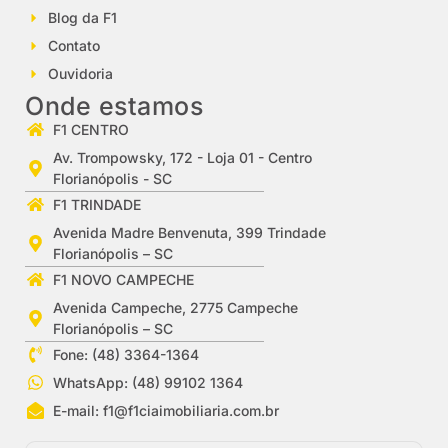
Blog da F1
Contato
Ouvidoria
Onde estamos
F1 CENTRO
Av. Trompowsky, 172 - Loja 01 - Centro
Florianópolis - SC
F1 TRINDADE
Avenida Madre Benvenuta, 399 Trindade
Florianópolis – SC
F1 NOVO CAMPECHE
Avenida Campeche, 2775 Campeche
Florianópolis – SC
Fone: (48) 3364-1364
WhatsApp: (48) 99102 1364
E-mail:
f1@f1ciaimobiliaria.com.br