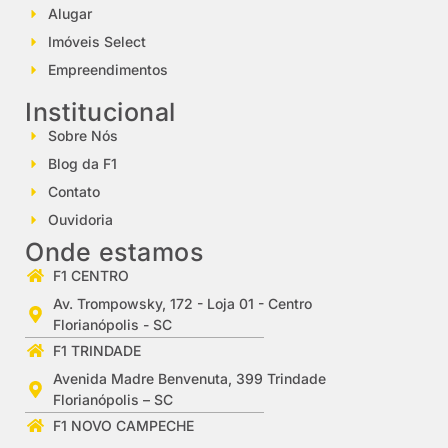
Alugar
Imóveis Select
Empreendimentos
Institucional
Sobre Nós
Blog da F1
Contato
Ouvidoria
Onde estamos
F1 CENTRO
Av. Trompowsky, 172 - Loja 01 - Centro
Florianópolis - SC
F1 TRINDADE
Avenida Madre Benvenuta, 399 Trindade
Florianópolis – SC
F1 NOVO CAMPECHE