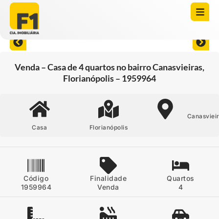
Abrir todas as fotos
Venda – Casa de 4 quartos no bairro Canasvieiras,
Florianópolis – 1959964
Canasviei
Casa
Florianópolis
Código
Finalidade
Quartos
1959964
Venda
4