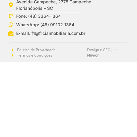
Avenida Campeche, 2775 Campeche
Florianópolis – SC
Fone: (48) 3364-1364
WhatsApp: (48) 99102 1364
E-mail:
f1@f1ciaimobiliaria.com.br
Política de Privacidade
Design e SEO por
Termos e Condições
Nuvion