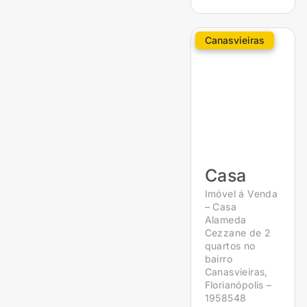
Canasvieiras
Casa
Imóvel á Venda
– Casa
Alameda
Cezzane de 2
quartos no
bairro
Canasvieiras,
Florianópolis –
1958548