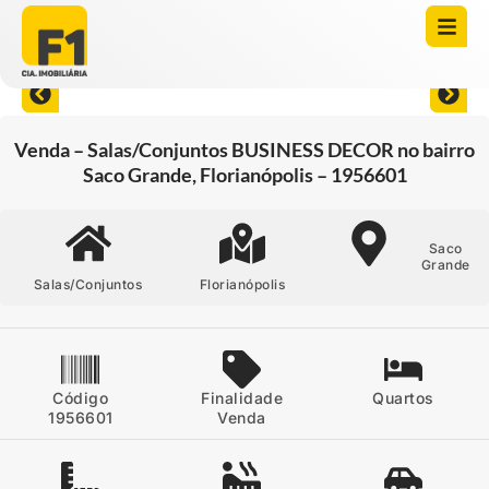
Abrir todas as fotos
Venda – Salas/Conjuntos BUSINESS DECOR no bairro
Saco Grande, Florianópolis – 1956601
Saco
Grande
Salas/Conjuntos
Florianópolis
Código
Finalidade
Quartos
1956601
Venda