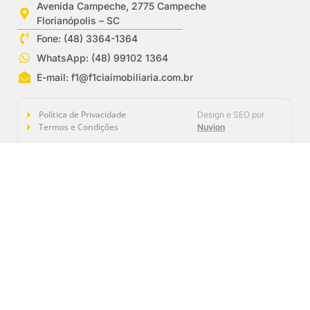
Avenida Campeche, 2775 Campeche
Florianópolis – SC
Fone: (48) 3364-1364
WhatsApp: (48) 99102 1364
E-mail:
f1@f1ciaimobiliaria.com.br
Política de Privacidade
Design e SEO por
Termos e Condições
Nuvion