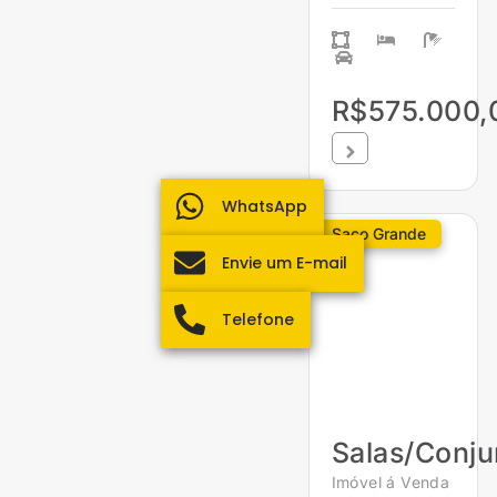
R$575.000,
WhatsApp
Saco Grande
Envie um E-mail
Telefone
Salas/Conju
Imóvel á Venda