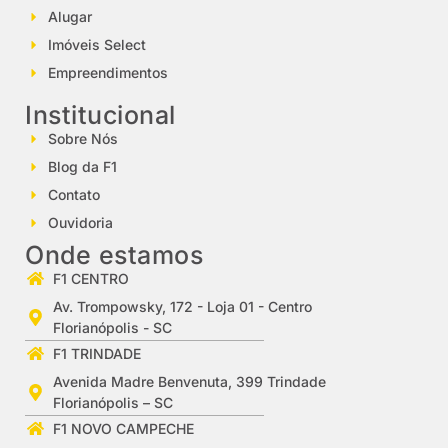
Alugar
Imóveis Select
Empreendimentos
Institucional
Sobre Nós
Blog da F1
Contato
Ouvidoria
Onde estamos
F1 CENTRO
Av. Trompowsky, 172 - Loja 01 - Centro
Florianópolis - SC
F1 TRINDADE
Avenida Madre Benvenuta, 399 Trindade
Florianópolis – SC
F1 NOVO CAMPECHE