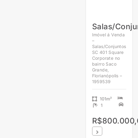
Salas/Conju
Imóvel á Venda
–
Salas/Conjuntos
SC 401 Square
Corporate no
bairro Saco
Grande,
Florianópolis –
1959539
101m²
1
R$800.000,