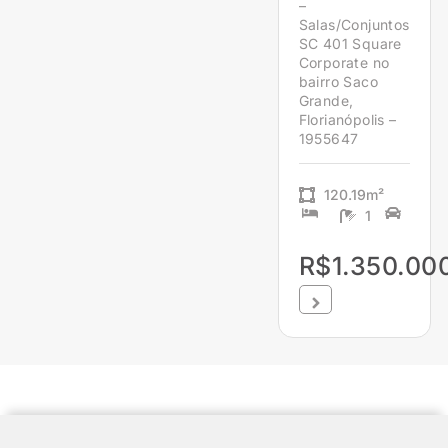
–
Salas/Conjuntos
SC 401 Square
Corporate no
bairro Saco
Grande,
Florianópolis –
1955647
120.19m²
1
R$1.350.00