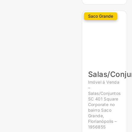
Saco Grande
Salas/Conju
Imóvel á Venda
–
Salas/Conjuntos
SC 401 Square
Corporate no
bairro Saco
Grande,
Florianópolis –
1956855