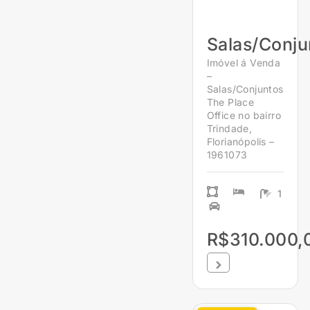
Salas/Conju
Imóvel á Venda
–
Salas/Conjuntos
The Place
Office no bairro
Trindade,
Florianópolis –
1961073
1
R$310.000,