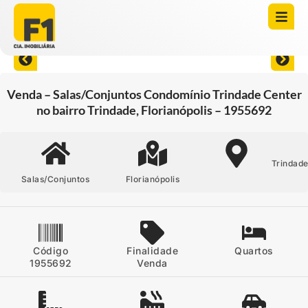
Abrir todas as fotos
Venda – Salas/Conjuntos Condomínio Trindade Center
no bairro Trindade, Florianópolis – 1955692
Trindad
Salas/Conjuntos
Florianópolis
Código
Finalidade
Quartos
1955692
Venda