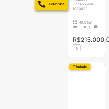
Telefone
Florianópolis –
1960970
40.01m²
1
R$215.000,
Trindade