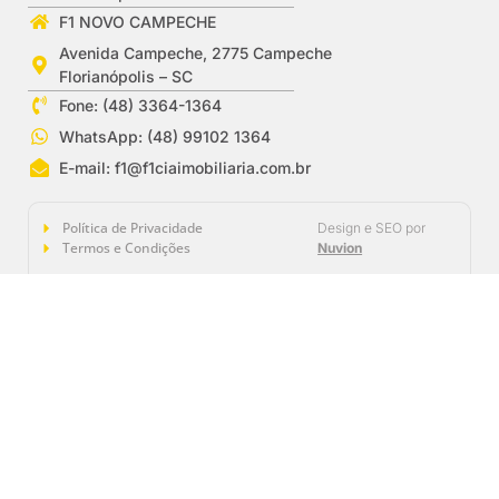
F1 NOVO CAMPECHE
Avenida Campeche, 2775 Campeche
Florianópolis – SC
Fone: (48) 3364-1364
WhatsApp: (48) 99102 1364
E-mail:
f1@f1ciaimobiliaria.com.br
Política de Privacidade
Design e SEO por
Termos e Condições
Nuvion