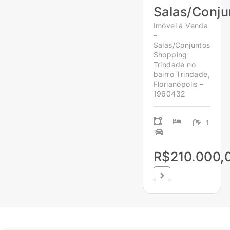
Salas/Conju
Imóvel á Venda
–
Salas/Conjuntos
Shopping
Trindade no
bairro Trindade,
Florianópolis –
1960432
1
R$210.000,