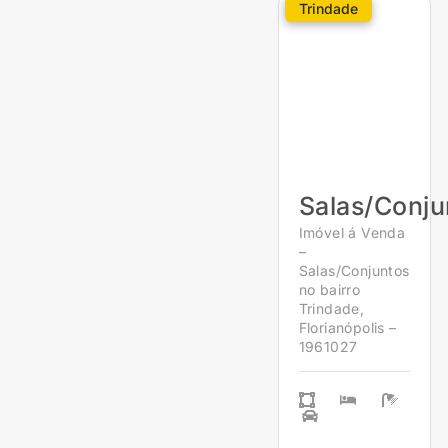
Trindade
Salas/Conju
Imóvel á Venda
–
Salas/Conjuntos
no bairro
Trindade,
Florianópolis –
1961027