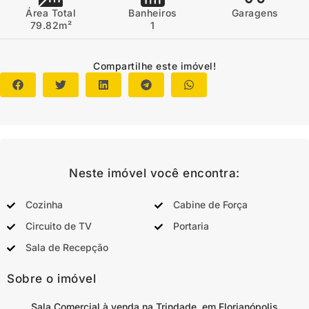
Área Total
Banheiros
Garagens
79.82m²
1
Compartilhe este imóvel!
Neste imóvel você encontra:
Cozinha
Cabine de Força
Circuito de TV
Portaria
Sala de Recepção
Sobre o imóvel
Sala Comercial à venda na Trindade, em Florianópolis