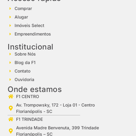
Comprar
Alugar
Imóveis Select
Empreendimentos
Institucional
Sobre Nós
Blog da F1
Contato
Ouvidoria
Onde estamos
F1 CENTRO
Av. Trompowsky, 172 - Loja 01 - Centro
Florianópolis - SC
F1 TRINDADE
Avenida Madre Benvenuta, 399 Trindade
Florianópolis – SC