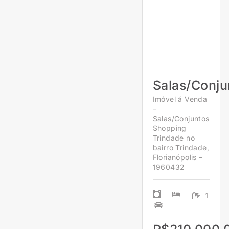
Salas/Conju
Imóvel á Venda
–
Salas/Conjuntos
Shopping
Trindade no
bairro Trindade,
Florianópolis –
1960432
1