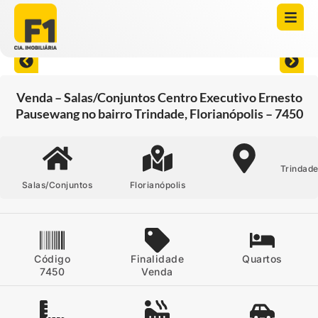
Abrir todas as fotos
Venda – Salas/Conjuntos Centro Executivo Ernesto
Pausewang no bairro Trindade, Florianópolis – 7450
Trindad
Salas/Conjuntos
Florianópolis
Código
Finalidade
Quartos
7450
Venda