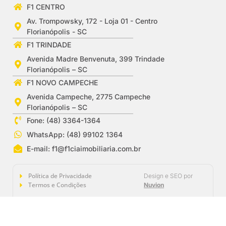
F1 CENTRO
Av. Trompowsky, 172 - Loja 01 - Centro
Florianópolis - SC
F1 TRINDADE
Avenida Madre Benvenuta, 399 Trindade
Florianópolis – SC
F1 NOVO CAMPECHE
Avenida Campeche, 2775 Campeche
Florianópolis – SC
Fone: (48) 3364-1364
WhatsApp: (48) 99102 1364
E-mail:
f1@f1ciaimobiliaria.com.br
Política de Privacidade
Design e SEO por
Termos e Condições
Nuvion