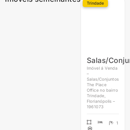
Trindade
Salas/Conju
Imóvel á Venda
–
Salas/Conjuntos
The Place
Office no bairro
Trindade,
Florianópolis –
1961073
1