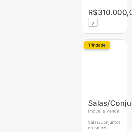
R$310.000,
Trindade
Salas/Conju
Imóvel á Venda
–
Salas/Conjuntos
no bairro