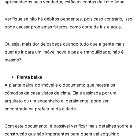
apresentados pelo vendedor, estão as contas de luz e água.
Verifique se não há débitos pendentes, pois caso contrário, isso
pode causar problemas futuros, como corte de luz e água.
Ou seja, mais dor de cabeça quando tudo que a gente mais
quer ao ir para um imóvel novo é paz e tranquilidade, não é
mesmo?
Planta baixa
A planta baixa do imóvel é o documento que mostra os
cômodos da casa vistos de cima. Ela é assinada por um
arquiteto ou um engenheiro e, geralmente, pode ser
encontrada na prefeitura da cidade.
Com este documento, é possível verificar mais detalhes sobre a
construção que são importantes para quem vai adquirir o