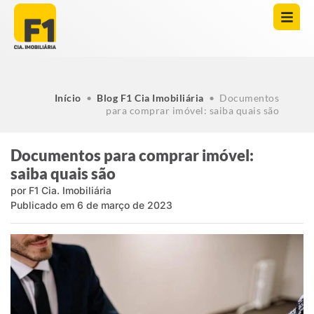
Início
•
Blog F1 Cia Imobiliária
•
Documentos
para comprar imóvel: saiba quais são
Documentos para comprar imóvel:
saiba quais são
por
F1 Cia. Imobiliária
Publicado em
6 de março de 2023