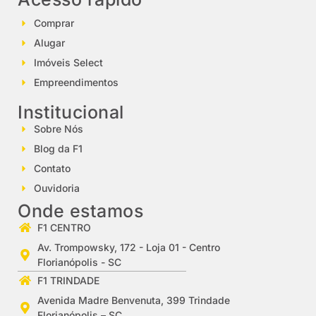
Comprar
Alugar
Imóveis Select
Empreendimentos
Institucional
Sobre Nós
Blog da F1
Contato
Ouvidoria
Onde estamos
F1 CENTRO
Av. Trompowsky, 172 - Loja 01 - Centro
Florianópolis - SC
F1 TRINDADE
Avenida Madre Benvenuta, 399 Trindade
Florianópolis – SC