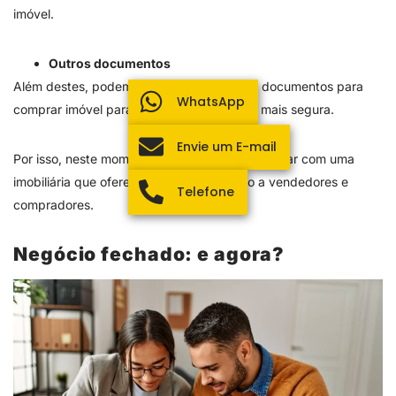
imóvel.
Outros documentos
Além destes, podem ser solicitados outros documentos para
WhatsApp
comprar imóvel para garantir uma compra mais segura.
Envie um E-mail
Por isso, neste momento tenha certeza de contar com uma
imobiliária que ofereça suporte adequado a vendedores e
Telefone
compradores.
Negócio fechado: e agora?